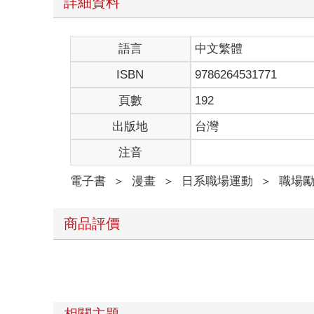
詳細資料
語言
中文繁體
ISBN
9786264531771
頁數
192
出版地
台灣
注音
電子書
＞
漫畫
＞
日系職場運動
＞
職場
商品評價
相關主題