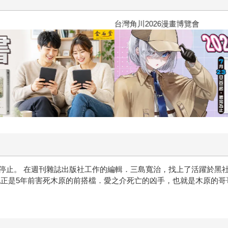
台灣角川2026漫畫博覽會
止。 在週刊雜誌出版社工作的編輯．三島寬治，找上了活躍於黑社會
他正是5年前害死木原的前搭檔．愛之介死亡的凶手，也就是木原的哥