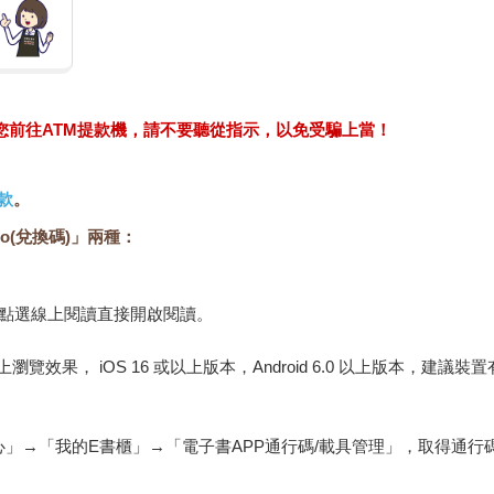
求您前往ATM提款機，請不要聽從指示，以免受騙上當！
款
。
o(兌換碼)」兩種：
，點選線上閱讀直接開啟閱讀。
佳的線上瀏覽效果， iOS 16 或以上版本，Android 6.0 以上版本，
心」→「我的E書櫃」→「電子書APP通行碼/載具管理」，取得通