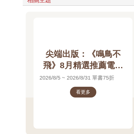
尖端出版：《鳴鳥不
飛》8月精選推薦電子
書展
2026/8/5 ~ 2026/8/31 單書75折
看更多