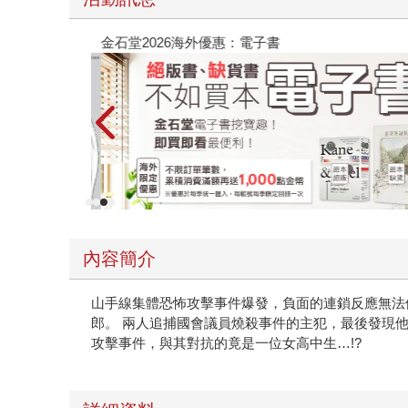
金石堂2026海外優惠：電子書
內容簡介
山手線集體恐怖攻擊事件爆發，負面的連鎖反應無法停
郎。 兩人追捕國會議員燒殺事件的主犯，最後發現
攻擊事件，與其對抗的竟是一位女高中生…!?