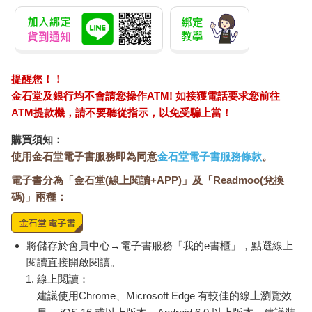
提醒您！！
金石堂及銀行均不會請您操作ATM! 如接獲電話要求您前往
ATM提款機，請不要聽從指示，以免受騙上當！
購買須知：
使用金石堂電子書服務即為同意
金石堂電子書服務條款
。
電子書分為「金石堂(線上閱讀+APP)」及「Readmoo(兌換
碼)」兩種：
將儲存於會員中心→電子書服務「我的e書櫃」，點選線上
閱讀直接開啟閱讀。
線上閱讀：
建議使用Chrome、Microsoft Edge 有較佳的線上瀏覽效