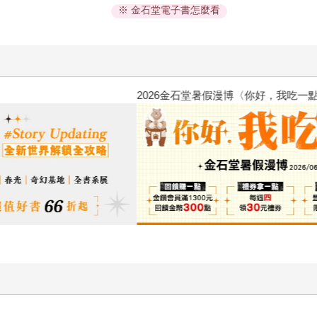
※ 金石堂電子書怎麼看
原本只是跟全校第一美少女商量
的存在（１）