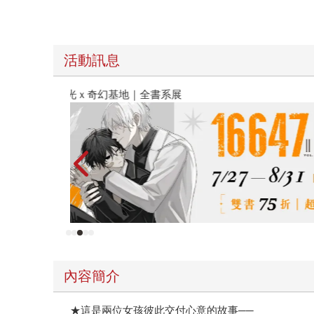
活動訊息
金石堂2026海外優惠：電子書
內容簡介
★這是兩位女孩彼此交付心意的故事──