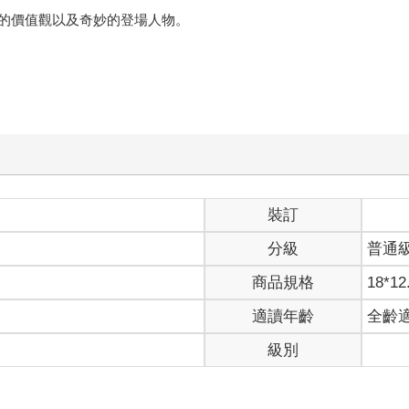
的價值觀以及奇妙的登場人物。
裝訂
分級
普通
商品規格
18*12
適讀年齡
全齡
級別