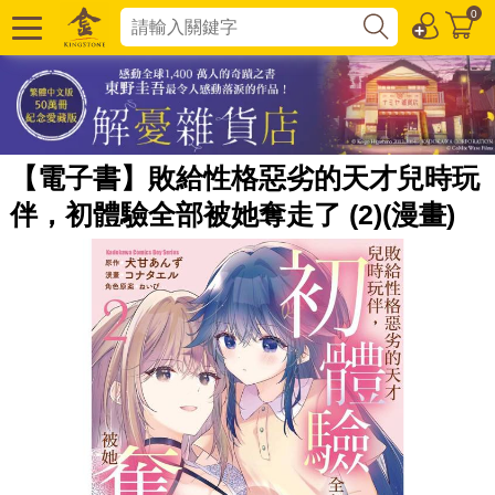
0
【電子書】敗給性格惡劣的天才兒時玩
伴，初體驗全部被她奪走了 (2)(漫畫)