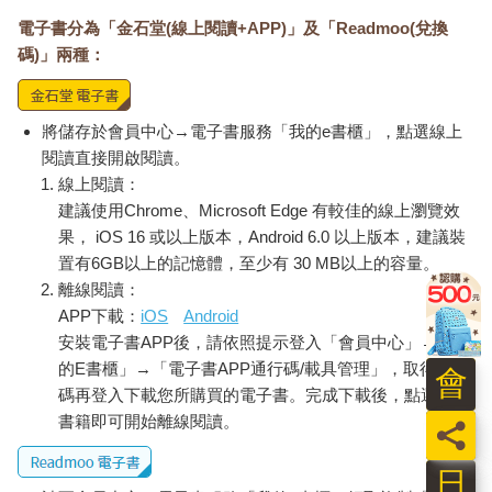
電子書分為「金石堂(線上閱讀+APP)」及「Readmoo(兌換
碼)」兩種：
將儲存於會員中心→電子書服務「我的e書櫃」，點選線上
閱讀直接開啟閱讀。
線上閱讀：
建議使用Chrome、Microsoft Edge 有較佳的線上瀏覽效
果， iOS 16 或以上版本，Android 6.0 以上版本，建議裝
置有6GB以上的記憶體，至少有 30 MB以上的容量。
離線閱讀：
APP下載：
iOS
Android
安裝電子書APP後，請依照提示登入「會員中心」→「我
的E書櫃」→「電子書APP通行碼/載具管理」，取得通行
會
碼再登入下載您所購買的電子書。完成下載後，點選任一
書籍即可開始離線閱讀。
員
日