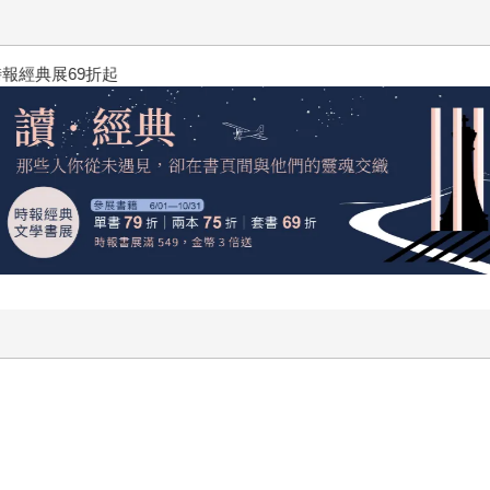
黃色書刊回來了！一起走進他的