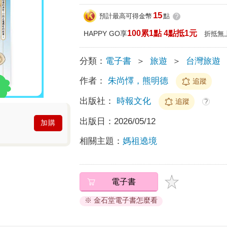
15
預計最高可得金幣
點
?
100累1點 4點抵1元
HAPPY GO享
折抵無
分類：
電子書
＞
旅遊
＞
台灣旅遊
作者：
朱尚懌，熊明德
追蹤
出版社：
時報文化
追蹤
?
出版日：
2026/05/12
加購
相關主題：
媽祖遶境
電子書
※ 金石堂電子書怎麼看