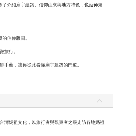
站除了介紹廟宇建築、信仰由來與地方特色，也延伸規
模的信仰版圖。
微旅行。
師手藝，讓你從此看懂廟宇建築的門道。
台灣媽祖文化，以旅行者與觀察者之眼走訪各地媽祖