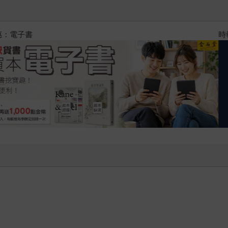
黃色書刊回來了！一起走進他的