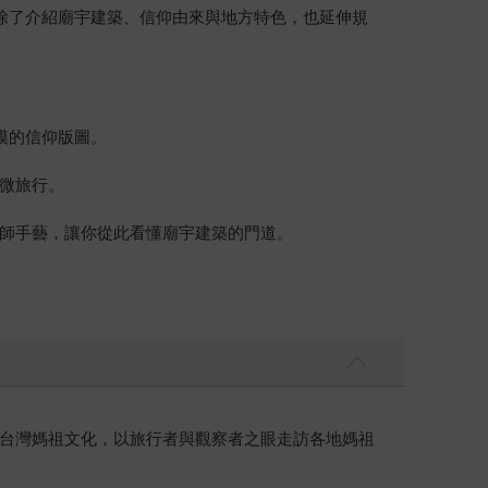
站除了介紹廟宇建築、信仰由來與地方特色，也延伸規
模的信仰版圖。
微旅行。
師手藝，讓你從此看懂廟宇建築的門道。
台灣媽祖文化，以旅行者與觀察者之眼走訪各地媽祖