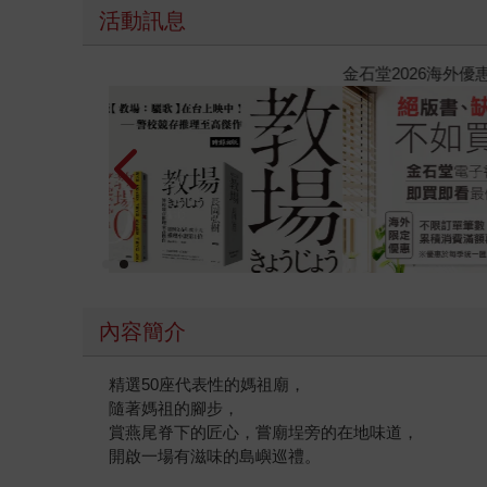
活動訊息
時報經典展69折起
內容簡介
精選50座代表性的媽祖廟，
隨著媽祖的腳步，
賞燕尾脊下的匠心，嘗廟埕旁的在地味道，
開啟一場有滋味的島嶼巡禮。