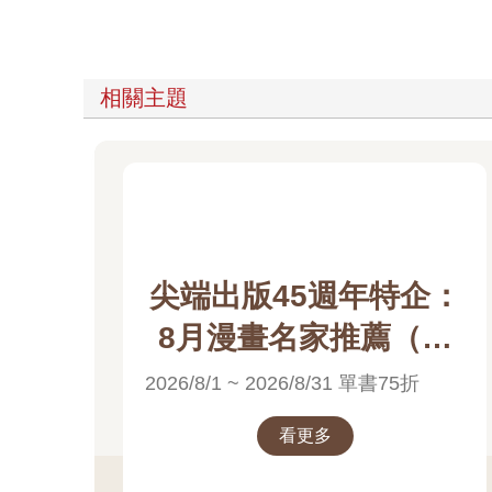
相關主題
尖端出版45週年特企：
8月漫畫名家推薦（高
橋留美子）電子書展
2026/8/1 ~ 2026/8/31 單書75折
看更多