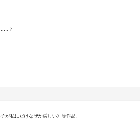
……？
の子が私にだけなぜか厳しい》等作品。