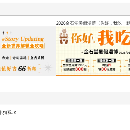
原本只是跟全校第一美少女商
的存在（１）
小狗系JK