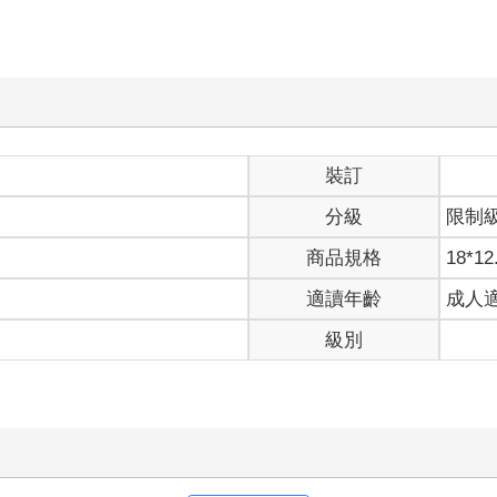
裝訂
分級
限制
商品規格
18*12
適讀年齡
成人
級別