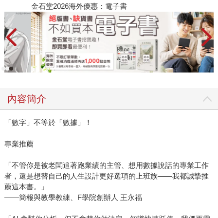
金石堂2026海外優惠：電子書
內容簡介
「數字」不等於「數據」！
專業推薦
「不管你是被老闆追著跑業績的主管、想用數據說話的專業工作
者，還是想替自己的人生設計更好選項的上班族――我都誠摯推
薦這本書。」
――簡報與教學教練、F學院創辦人 王永福