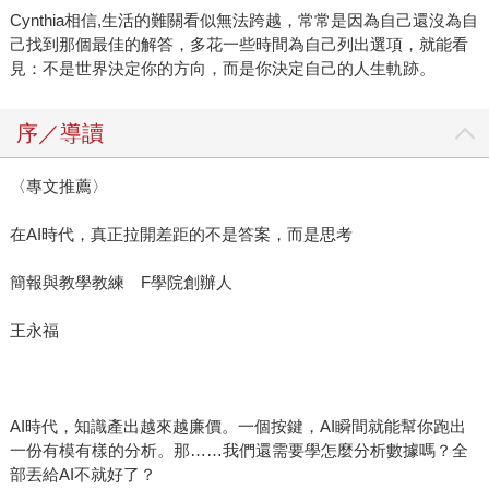
Cynthia相信,生活的難關看似無法跨越，常常是因為自己還沒為自
己找到那個最佳的解答，多花一些時間為自己列出選項，就能看
見：不是世界決定你的方向，而是你決定自己的人生軌跡。
序／導讀
〈專文推薦〉
在AI時代，真正拉開差距的不是答案，而是思考
簡報與教學教練 F學院創辦人
王永福
AI時代，知識產出越來越廉價。一個按鍵，AI瞬間就能幫你跑出
一份有模有樣的分析。那……我們還需要學怎麼分析數據嗎？全
部丟給AI不就好了？