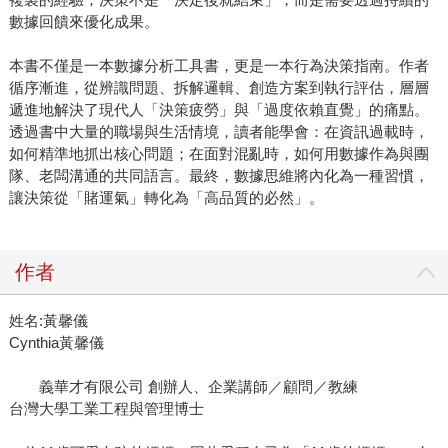
數據回饋來優化成果。
本書不僅是一本數據分析工具書，更是一本行為決策指南。作者
循序漸進，從辨識問題、拆解邏輯、創造方案到執行評估，層層
遞進地解決了現代人「決策疲勞」與「過度依賴直覺」的痛點。
透過書中大量的職場與生活情境，讀者能學會：在資訊過載時，
如何精準地抓出核心問題；在面對混亂時，如何用數據作為與團
隊、老闆溝通的共同語言。最終，數據思維將內化為一種習慣，
讓決策從「賭運氣」轉化為「高品質的必然」。
作者
姓名:黃馨儀
Cynthia黃馨儀
義華才有限公司 創辦人、企業講師／顧問／教練
台灣大學工業工程與管理博士