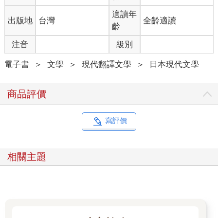
適讀年
出版地
台灣
全齡適讀
齡
注音
級別
電子書
＞
文學
＞
現代翻譯文學
＞
日本現代文學
商品評價
寫評價
相關主題