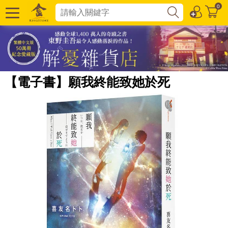
0
【電子書】願我終能致她於死