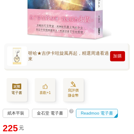
呀哈★吉伊卡哇旋風再起，精選周邊看過
加購
來
寫評價
電子書
喜歡+1
賺金幣
?
紙本平裝
金石堂 電子書
Readmoo 電子書
225
元