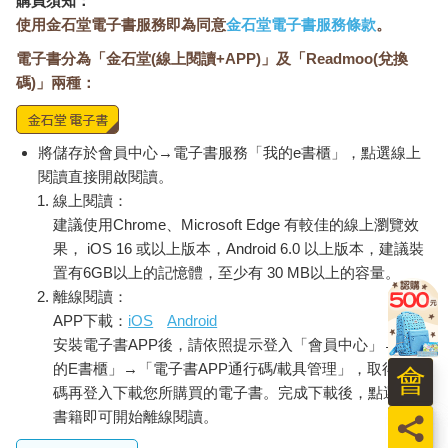
購買須知：
使用金石堂電子書服務即為同意
金石堂電子書服務條款
。
電子書分為「金石堂(線上閱讀+APP)」及「Readmoo(兌換
碼)」兩種：
將儲存於會員中心→電子書服務「我的e書櫃」，點選線上
閱讀直接開啟閱讀。
線上閱讀：
建議使用Chrome、Microsoft Edge 有較佳的線上瀏覽效
果， iOS 16 或以上版本，Android 6.0 以上版本，建議裝
置有6GB以上的記憶體，至少有 30 MB以上的容量。
離線閱讀：
APP下載：
iOS
Android
安裝電子書APP後，請依照提示登入「會員中心」→「我
的E書櫃」→「電子書APP通行碼/載具管理」，取得通行
會
碼再登入下載您所購買的電子書。完成下載後，點選任一
書籍即可開始離線閱讀。
員