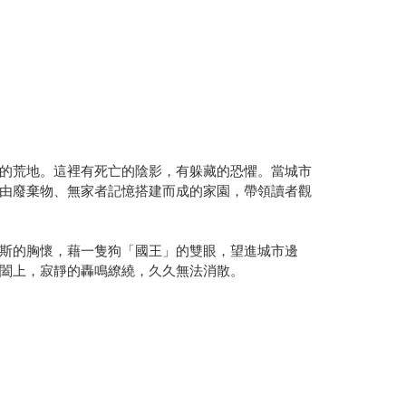
的荒地。這裡有死亡的陰影，有躲藏的恐懼。當城市
由廢棄物、無家者記憶搭建而成的家園，帶領讀者觀
斯的胸懷，藉一隻狗「國王」的雙眼，望進城市邊
闔上，寂靜的轟鳴繚繞，久久無法消散。