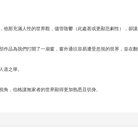
，他那充滿人性的世界觀，儘管陰鬱（此處甚或更顯悲劇性），卻讓
部作品為我們打開了一扇窗，窗外通往容易遭受忽視的世界，並在翻
人道之舉。
視角，伯格讓無家者的世界顯得更加熟悉且切身。