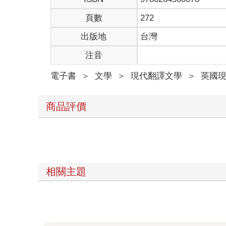
頁數
272
出版地
台灣
注音
電子書
＞
文學
＞
現代翻譯文學
＞
英國
商品評價
相關主題