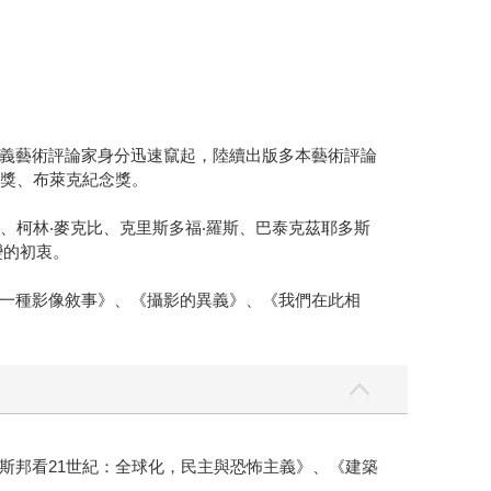
義藝術評論家身分迅速竄起，陸續出版多本藝術評論
筆獎、布萊克紀念獎。
、柯林‧麥克比、克里斯多福‧羅斯、巴泰克茲耶多斯
變的初衷。
一種影像敘事》、《攝影的異義》、《我們在此相
斯邦看21世紀：全球化，民主與恐怖主義》、《建築