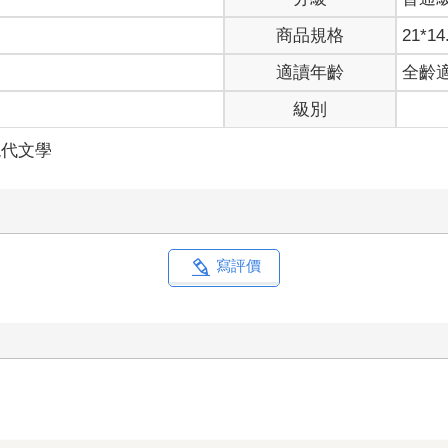
商品規格
21*14
適讀年齡
全齡
級別
現代文學
寫評價