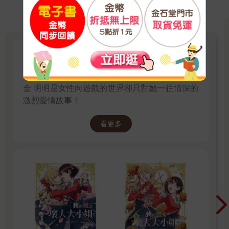
【百合】我的推是壞人大小姐。
轉生到遊戲世界的前社畜OL×遊戲世界的惡役千
金 明明是女性向遊戲的世界卻只對她一往情深的
激烈愛情故事！
看更多