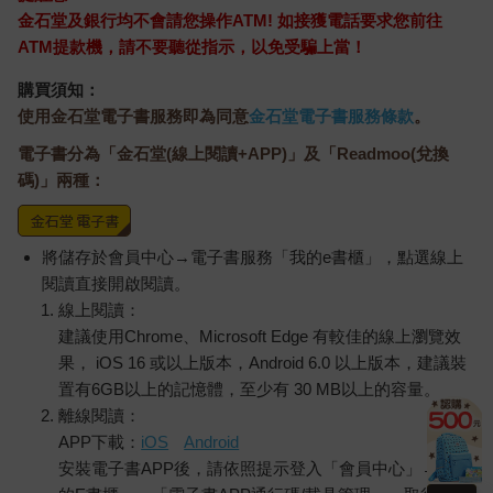
金石堂及銀行均不會請您操作ATM! 如接獲電話要求您前往
ATM提款機，請不要聽從指示，以免受騙上當！
購買須知：
使用金石堂電子書服務即為同意
金石堂電子書服務條款
。
電子書分為「金石堂(線上閱讀+APP)」及「Readmoo(兌換
碼)」兩種：
將儲存於會員中心→電子書服務「我的e書櫃」，點選線上
閱讀直接開啟閱讀。
線上閱讀：
建議使用Chrome、Microsoft Edge 有較佳的線上瀏覽效
果， iOS 16 或以上版本，Android 6.0 以上版本，建議裝
置有6GB以上的記憶體，至少有 30 MB以上的容量。
離線閱讀：
APP下載：
iOS
Android
安裝電子書APP後，請依照提示登入「會員中心」→「我