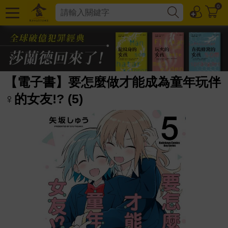
0
【電子書】要怎麼做才能成為童年玩伴
♀的女友!? (5)