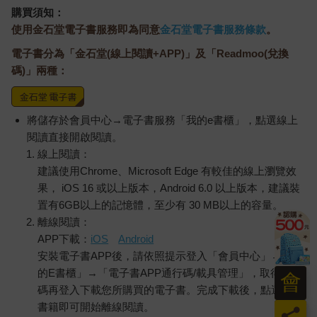
購買須知：
使用金石堂電子書服務即為同意
金石堂電子書服務條款
。
電子書分為「金石堂(線上閱讀+APP)」及「Readmoo(兌換
碼)」兩種：
將儲存於會員中心→電子書服務「我的e書櫃」，點選線上
閱讀直接開啟閱讀。
線上閱讀：
建議使用Chrome、Microsoft Edge 有較佳的線上瀏覽效
果， iOS 16 或以上版本，Android 6.0 以上版本，建議裝
置有6GB以上的記憶體，至少有 30 MB以上的容量。
離線閱讀：
APP下載：
iOS
Android
安裝電子書APP後，請依照提示登入「會員中心」→「我
的E書櫃」→「電子書APP通行碼/載具管理」，取得通行
會
碼再登入下載您所購買的電子書。完成下載後，點選任一
書籍即可開始離線閱讀。
員