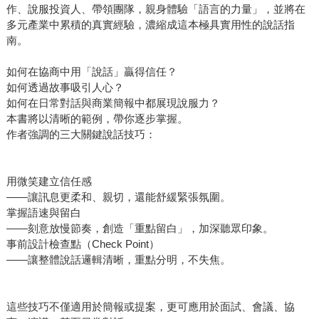
作、說服投資人、帶領團隊，親身體驗「語言的力量」，並將在
多元產業中累積的真實經驗，濃縮成這本極具實用性的說話指
南。
如何在協商中用「說話」贏得信任？
如何透過故事吸引人心？
如何在日常對話與商業簡報中都展現說服力？
本書將以清晰的範例，帶你逐步掌握。
作者強調的三大關鍵說話技巧：
用微笑建立信任感
——讓訊息更柔和、親切，還能舒緩緊張氛圍。
掌握語速與留白
——刻意放慢節奏，創造「重點留白」，加深聽眾印象。
事前設計檢查點（Check Point）
——讓整體說話邏輯清晰，重點分明，不失焦。
這些技巧不僅適用於簡報或提案，更可應用於面試、會議、協