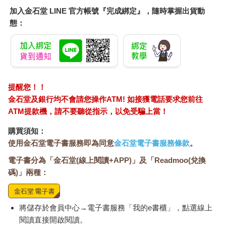
加入金石堂 LINE 官方帳號『完成綁定』，隨時掌握出貨動
態：
提醒您！！
金石堂及銀行均不會請您操作ATM! 如接獲電話要求您前往
ATM提款機，請不要聽從指示，以免受騙上當！
購買須知：
使用金石堂電子書服務即為同意
金石堂電子書服務條款
。
電子書分為「金石堂(線上閱讀+APP)」及「Readmoo(兌換
碼)」兩種：
將儲存於會員中心→電子書服務「我的e書櫃」，點選線上
閱讀直接開啟閱讀。