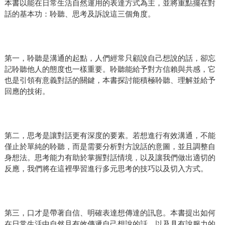
本書以能在日常生活自然運用的表達方式為主，並將重點擺在對
話的基本功：聆聽、思考及訴說這三個角度。
第一，聆聽是溝通的起點，人們經常只顧說自己想說的話，卻忘
記聆聽他人的態度也一樣重要。聆聽能給予對方信賴與共感，它
也是引領有意義對話的關鍵，本書探討能積極聆聽、理解並給予
回應的技術。
第二，思考是讓對話更有深度的要素。若想進行有效溝通，不能
僅止於單純的聆聽，而是需要分析對方說話的意圖，並且調整自
身想法。思考能力有助於掌握對話情境，以及讓我們做出適切的
反應，我們將在這裡學習進行多元思考的技巧以及切入方式。
第三，口才是帶著自信、明確表達想傳達的訊息。本書提出如何
在日常生活中自然且有效傳遞自己想說的話，以及具有說服力的