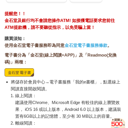
提醒您！！
金石堂及銀行均不會請您操作ATM! 如接獲電話要求您前往
ATM提款機，請不要聽從指示，以免受騙上當！
購買須知：
使用金石堂電子書服務即為同意
金石堂電子書服務條款
。
電子書分為「金石堂(線上閱讀+APP)」及「Readmoo(兌換
碼)」兩種：
將儲存於會員中心→電子書服務「我的e書櫃」，點選線上
閱讀直接開啟閱讀。
線上閱讀：
建議使用Chrome、Microsoft Edge 有較佳的線上瀏覽效
果， iOS 16 或以上版本，Android 6.0 以上版本，建議裝
置有6GB以上的記憶體，至少有 30 MB以上的容量。
離線閱讀：