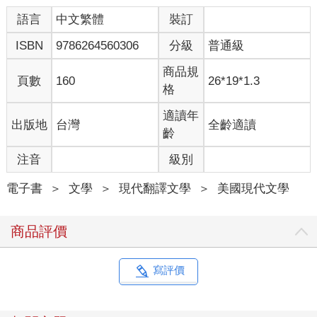
語言
中文繁體
裝訂
ISBN
9786264560306
分級
普通級
商品規
頁數
160
26*19*1.3
格
適讀年
出版地
台灣
全齡適讀
齡
注音
級別
電子書
＞
文學
＞
現代翻譯文學
＞
美國現代文學
商品評價
寫評價