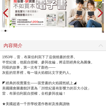
新
內容簡介
1953年，雷．布萊伯利寫下了這個燒書的世界。
半世紀後，他親自授權、參與改編，將這部經典化為圖像。
同樣的故事，第一次有了顏色——
灰藍的世界裡，每一場火焰都比文字更灼人。
◤經典的視覺重生——當焚書的火焰躍然紙上◢
美國國會圖書館評選為「20世紀最有影響力的百大小說」
雷．布萊伯利親自授權，全程參與改編！
★美國超過一千所學校選作教材及推薦讀物