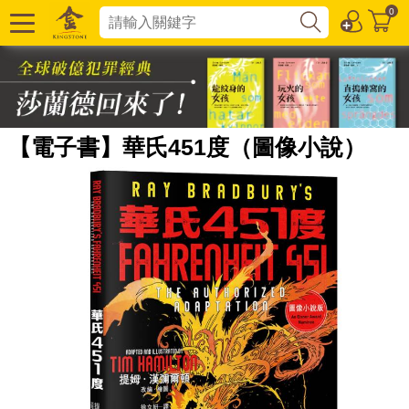
0
【電子書】華氏451度（圖像小說）