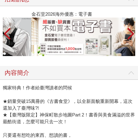
金石堂2026海外優惠：電子書
內容簡介
獨家特典！作者給臺灣讀者的問候
★銷量突破15萬冊的《古書食堂》，以全新面貌重新開幕，這次
還加入了臺灣味?!
★【臺灣版限定】神保町散步地圖Part 2！書香與美食滿溢的世界
最酷街道，怎麼可能只去一次！
只要還有想吃的東西、想讀的書，