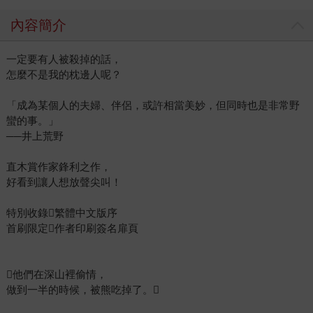
內容簡介
一定要有人被殺掉的話，
怎麼不是我的枕邊人呢？
「成為某個人的夫婦、伴侶，或許相當美妙，但同時也是非常野
蠻的事。」
──井上荒野
直木賞作家鋒利之作，
好看到讓人想放聲尖叫！
特別收錄繁體中文版序
首刷限定作者印刷簽名扉頁
他們在深山裡偷情，
做到一半的時候，被熊吃掉了。