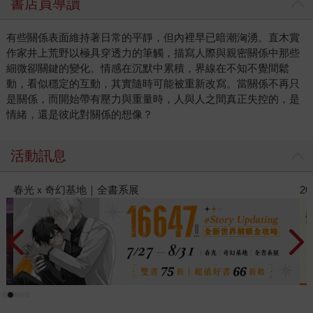
書店員導讀
有些關係表面維持著日常的平靜，但內裡早已暗潮洶湧。直木賞
作家井上荒野以極具穿透力的筆觸，描寫人際與親密關係中那些
細微卻關鍵的變化。情感在沉默中累積，界線在不知不覺間鬆
動，看似穩定的互動，其實隨時可能被重新改寫。當關係不再只
是關係，而開始帶有壓力與重量時，人與人之間真正失控的，是
情緒，還是彼此對關係的想像？
活動訊息
2026金石堂暑假漫博〈你好，我吃一點〉第二波