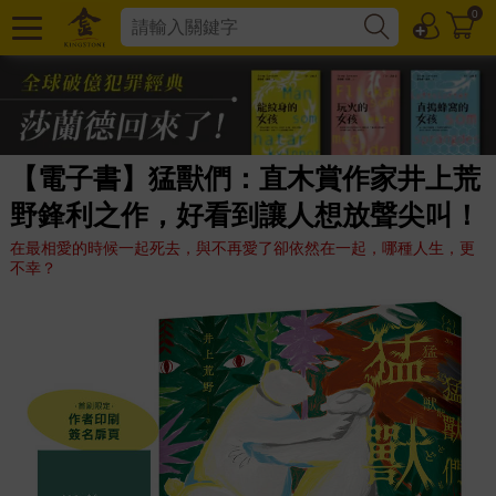
0
【電子書】猛獸們：直木賞作家井上荒
野鋒利之作，好看到讓人想放聲尖叫！
在最相愛的時候一起死去，與不再愛了卻依然在一起，哪種人生，更
不幸？