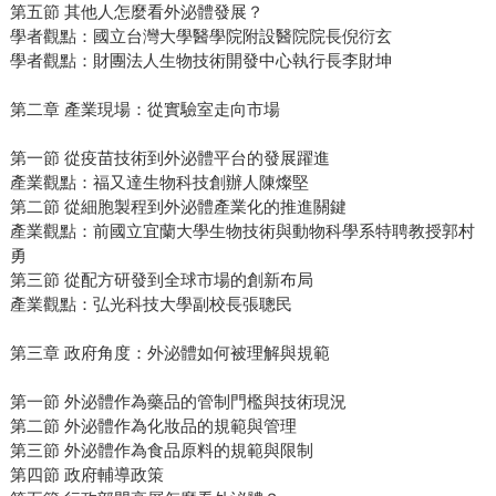
第五節 其他人怎麼看外泌體發展？
學者觀點：國立台灣大學醫學院附設醫院院長倪衍玄
學者觀點：財團法人生物技術開發中心執行長李財坤
第二章 產業現場：從實驗室走向市場
第一節 從疫苗技術到外泌體平台的發展躍進
產業觀點：福又達生物科技創辦人陳燦堅
第二節 從細胞製程到外泌體產業化的推進關鍵
產業觀點：前國立宜蘭大學生物技術與動物科學系特聘教授郭村
勇
第三節 從配方研發到全球市場的創新布局
產業觀點：弘光科技大學副校長張聰民
第三章 政府角度：外泌體如何被理解與規範
第一節 外泌體作為藥品的管制門檻與技術現況
第二節 外泌體作為化妝品的規範與管理
第三節 外泌體作為食品原料的規範與限制
第四節 政府輔導政策