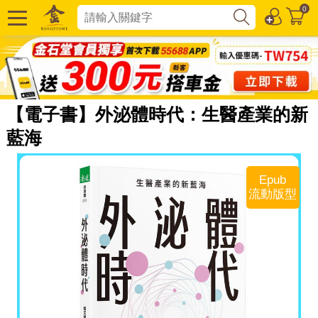
0
【電子書】外泌體時代：生醫產業的新
藍海
Epub
流動版型