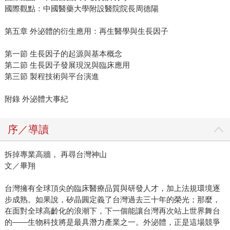
國際觀點：中國醫藥大學附設醫院院長周德陽
第五章 外泌體的衍生應用：再生醫學與生長因子
第一節 生長因子的起源與基本概念
第二節 生長因子發展現況與臨床應用
第三節 製程技術與平台演進
附錄 外泌體大事紀
序／導讀
拆掉專業高牆， 再尋台灣神山
文／畢翔
台灣擁有全球頂尖的臨床醫療品質與研發人才，加上法規環境逐
步成熟。如果說，矽晶圓定義了台灣過去三十年的榮光；那麼，
在面對全球高齡化的浪潮下，下一個能讓台灣再次站上世界舞台
的——生物科技將是最具潛力產業之一。外泌體，正是這場競爭