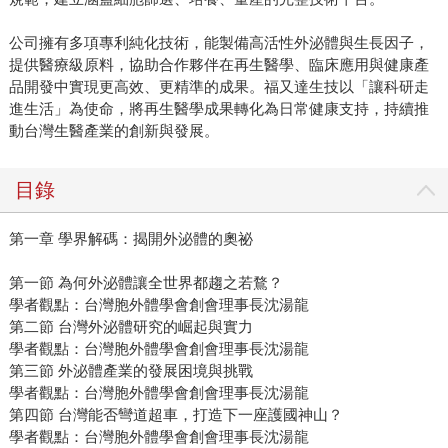
公司擁有多項專利純化技術，能製備高活性外泌體與生長因子，
提供醫療級原料，協助合作夥伴在再生醫學、臨床應用與健康產
品開發中實現更高效、更精準的成果。福又達生技以「讓科研走
進生活」為使命，將再生醫學成果轉化為日常健康支持，持續推
動台灣生醫產業的創新與發展。
目錄
第一章 學界解碼：揭開外泌體的奧祕
第一節 為何外泌體讓全世界都趨之若鶩？
學者觀點：台灣胞外體學會創會理事長沈湯龍
第二節 台灣外泌體研究的崛起與實力
學者觀點：台灣胞外體學會創會理事長沈湯龍
第三節 外泌體產業的發展困境與挑戰
學者觀點：台灣胞外體學會創會理事長沈湯龍
第四節 台灣能否彎道超車，打造下一座護國神山？
學者觀點：台灣胞外體學會創會理事長沈湯龍