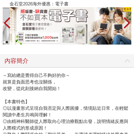
金石堂2026海外優惠：電子書
內容簡介
～寫給總是覺得自己不夠好的你～
就算是負面思考也沒關係，
改變，從此刻接納自我開始！
【本書特色】
◎以漫畫形式呈現自我否定與人際困擾，情境貼近日常，在輕鬆
閱讀中產生共鳴與理解！
◎由精神科醫師從人際取向心理治療觀點出發，說明情緒反應與
人際模式的形成原因！