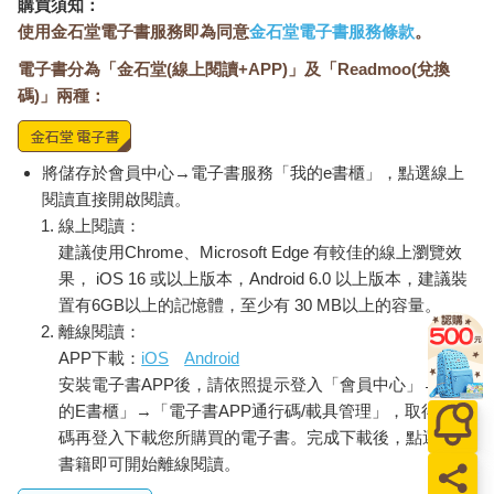
購買須知：
使用金石堂電子書服務即為同意
金石堂電子書服務條款
。
電子書分為「金石堂(線上閱讀+APP)」及「Readmoo(兌換
碼)」兩種：
將儲存於會員中心→電子書服務「我的e書櫃」，點選線上
閱讀直接開啟閱讀。
線上閱讀：
建議使用Chrome、Microsoft Edge 有較佳的線上瀏覽效
果， iOS 16 或以上版本，Android 6.0 以上版本，建議裝
置有6GB以上的記憶體，至少有 30 MB以上的容量。
離線閱讀：
APP下載：
iOS
Android
安裝電子書APP後，請依照提示登入「會員中心」→「我
的E書櫃」→「電子書APP通行碼/載具管理」，取得通行
碼再登入下載您所購買的電子書。完成下載後，點選任一
書籍即可開始離線閱讀。