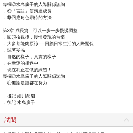
專欄◎水島廣子的人際關係諮詢
．⑨「言語」使溝通成長
．⑩回應角色期待的方法
第3章 成長篇 可以一步一步慢慢調整
．回頭檢視後，慢慢發現的習慣
．大多都能夠原諒──回顧日常生活的人際關係
．試著妥協
．自然的樣子，真實的樣子
．在幸運的相遇中
．現在我正在做的練習！
專欄◎水島廣子的人際關係諮詢
．⑪無論是誰都在努力
．後記 細川貂貂
．後記 水島廣子
試閱