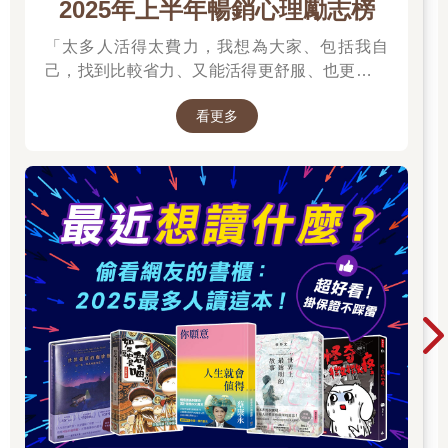
2025年上半年暢銷心理勵志榜
「太多人活得太費力，我想為大家、包括我自
己，找到比較省力、又能活得更舒服、也更滿足
的方法。所以我寫了這本書。」──蔡康永。
看更多
2025網友們心靈療癒都在看這些↓↓↓↓