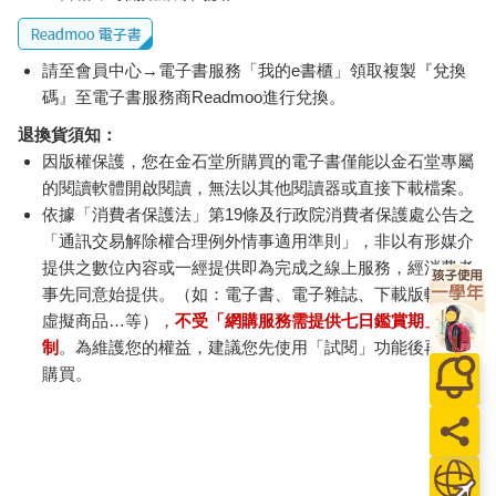
請至會員中心→電子書服務「我的e書櫃」領取複製『兌換
碼』至電子書服務商Readmoo進行兌換。
退換貨須知：
因版權保護，您在金石堂所購買的電子書僅能以金石堂專屬
的閱讀軟體開啟閱讀，無法以其他閱讀器或直接下載檔案。
依據「消費者保護法」第19條及行政院消費者保護處公告之
「通訊交易解除權合理例外情事適用準則」，非以有形媒介
提供之數位內容或一經提供即為完成之線上服務，經消費者
事先同意始提供。（如：電子書、電子雜誌、下載版軟體、
虛擬商品…等），
不受「網購服務需提供七日鑑賞期」的限
制
。為維護您的權益，建議您先使用「試閱」功能後再付款
購買。