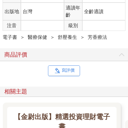
適讀年
出版地
台灣
全齡適讀
齡
注音
級別
電子書
＞
醫療保健
＞
舒壓養生
＞
芳香療法
商品評價
寫評價
相關主題
【金尉出版】精選投資理財電子
書