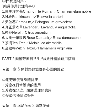
◎什麼是純露？
˙純露使用的注意事項
1.羅馬洋甘菊Chamomile Roman／Chamaemelum nobile
2.乳香Frankincense／Boswellia carterii
3.天竺葵Geranium／Pelargonium graveolens
4.真正薰衣草Lavender／Lavandula angustifolia
5.橙花Neroli／Citrus aurantium
6.大馬士革玫瑰Rose Damask／Rosa damascene
7.茶樹Tea Tree／Melaleuca alternifolia
8.金縷梅Witch Hazel／Hamamelis virginiana
PART 2 樂齡芳療日常生活&旅行精油運用指南
★第一章 芳療對樂齡族群身心靈的益處
◎用芳療促進身體健康
1.芳療在日常護膚的應用
2.芳療在頭皮、頭髮護理的應用
◎樂齡芳療情緒管理
★第二章 樂齡芳療的四季保健