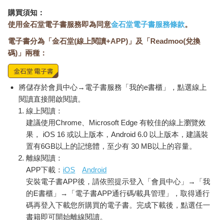
購買須知：
使用金石堂電子書服務即為同意
金石堂電子書服務條款
。
電子書分為「金石堂(線上閱讀+APP)」及「Readmoo(兌換
碼)」兩種：
將儲存於會員中心→電子書服務「我的e書櫃」，點選線上
閱讀直接開啟閱讀。
線上閱讀：
建議使用Chrome、Microsoft Edge 有較佳的線上瀏覽效
果， iOS 16 或以上版本，Android 6.0 以上版本，建議裝
置有6GB以上的記憶體，至少有 30 MB以上的容量。
離線閱讀：
APP下載：
iOS
Android
安裝電子書APP後，請依照提示登入「會員中心」→「我
的E書櫃」→「電子書APP通行碼/載具管理」，取得通行
碼再登入下載您所購買的電子書。完成下載後，點選任一
書籍即可開始離線閱讀。