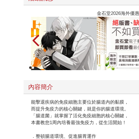
【父親節禮物展】5折起，滿888送88點金幣
內容簡介
能擊退疾病的免疫細胞主要位於腸道內的黏膜，
而提升免疫力的核心關鍵，就是你的腸道環境。
「腸道菌」就掌握了活化免疫細胞的核心關鍵，
本書教您1周內培養最強免疫力，從生活開始！
．整頓腸道環境、促進腸胃運作