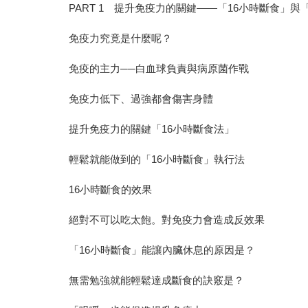
PART 1 提升免疫力的關鍵——「16小時斷食」與
免疫力究竟是什麼呢？
免疫的主力──白血球負責與病原菌作戰
免疫力低下、過強都會傷害身體
提升免疫力的關鍵「16小時斷食法」
輕鬆就能做到的「16小時斷食」執行法
16小時斷食的效果
絕對不可以吃太飽。對免疫力會造成反效果
「16小時斷食」能讓內臟休息的原因是？
無需勉強就能輕鬆達成斷食的訣竅是？