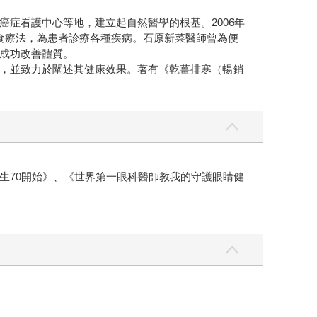
症看護中心等地，建立起自然醫學的根基。2006年
食療法，為患者診療各種疾病。石原新菜醫師曾為便
成功改善體質。
，並致力於闡述其健康效果。著有《乾薑排寒（暢銷
生70開始》、《世界第一眼科醫師教我的守護眼睛健