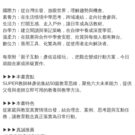
國際力：從台灣出發、放眼世界，理解趨勢與機會。
素養力：在生活情境中學思考，跨域連結，走向社會參與。
生活力：打開五感、走入戶外，讓日常成為活教材。
自學力：建立閱讀與筆記策略，在自律中養成深度學習。
溫柔力：在競賽與合作中學會安慰、欣賞與每個人都有舞台。
數位力：善用工具、化繁為簡，從使用者走向解決者。
每章附「親子互動：彥佑這樣玩」，把觀念變成行動方案，今日
就能在家或班級實作。
▶▶▶本書賣點
SUPER教師林彥佑集結50篇教育思維，聚焦六大未來能力，提供
父母與老師立即可用的教養與教學方法。
▶▶▶本書特色
從家庭與教室真實情境出發，結合理念、案例、思考題與互動任
務，讓教育觀念真正落實為日常行動。
▶▶▶真誠推薦