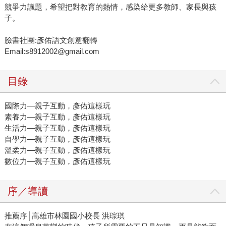
競爭力議題，希望把對教育的熱情，感染給更多教師、家長與孩
子。
臉書社團:彥佑語文創意翻轉
Email:s8912002@gmail.com
目錄
國際力—親子互動，彥佑這樣玩
素養力—親子互動，彥佑這樣玩
生活力—親子互動，彥佑這樣玩
自學力—親子互動，彥佑這樣玩
溫柔力—親子互動，彥佑這樣玩
數位力—親子互動，彥佑這樣玩
序／導讀
推薦序│高雄市林園國小校長 洪琮琪