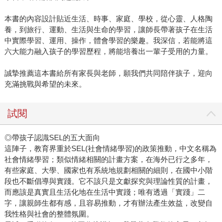
本書的內容設計貼近生活、時事、家庭、學校，從心靈、人格陶
養，到旅行、運動、生活與生命的學習，讓師長帶著孩子在生活
中實際學習、運用、操作，體會學習的樂趣。我深信，若能將這
六大能力融入孩子的學習歷程，將能培養出一輩子受用的力量。
誠摯推薦這本書給所有家長與老師，願我們共同陪伴孩子，迎向
充滿挑戰與希望的未來。
試閱
◎帶孩子認識SEL的五大面向
這陣子，教育界重於SEL(社會情緒學習)的政策推動，中文名稱為
社會情緒學習；類似情緒相關的計畫方案，在海外已行之多年，
有些家庭、大學、國家也有系統地規劃相關的細則，在國中小階
段也不斷倡導與實踐。它不該只是文獻探究與理論性質的計畫，
而應該是真實且生活化地在生活中實踐；唯有透過「實踐」二
字，讓親師生都有感，且容易推動，才有辦法產生效益，改變自
我性格與社會的整體氛圍。