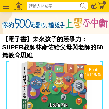
0
【電子書】未來孩子的競爭力：
SUPER教師林彥佑給父母與老師的50
篇教育思維
Epub
流動版型