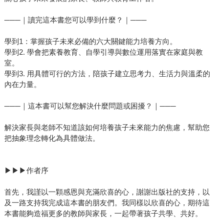
───｜讀完這本書您可以學到什麼？｜───
學到1：掌握孩子未來必備的六大關鍵能力培養方向。
學到2. 學會把素養教育、自學引導與數位運用落實在家庭與教
室。
學到3. 用具體可行的方法，陪孩子建立思考力、生活力與溫柔的
內在力量。
───｜這本書可以幫您解決什麼問題或困擾？｜───
解決家長與老師不知道該如何培養孩子未來能力的焦慮，幫助您
把抽象理念轉化為具體做法。
▶▶▶作者序
首先，我謹以一顆感恩與充滿欣喜的心，謝謝出版社的支持，以
及一路支持我完成這本書的朋友們。我同樣以欣喜的心，期待這
本書能夠造福更多的教師與家長，一起帶著孩子共學、共好。