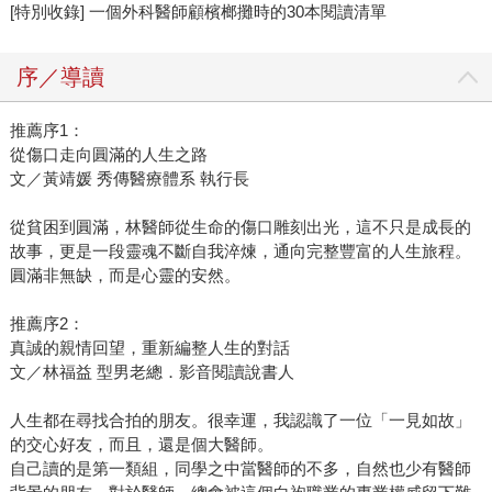
[特別收錄] 一個外科醫師顧檳榔攤時的30本閱讀清單
序／導讀
推薦序1：
從傷口走向圓滿的人生之路
文／黃靖媛 秀傳醫療體系 執行長
從貧困到圓滿，林醫師從生命的傷口雕刻出光，這不只是成長的
故事，更是一段靈魂不斷自我淬煉，通向完整豐富的人生旅程。
圓滿非無缺，而是心靈的安然。
推薦序2：
真誠的親情回望，重新編整人生的對話
文／林福益 型男老總．影音閱讀說書人
人生都在尋找合拍的朋友。很幸運，我認識了一位「一見如故」
的交心好友，而且，還是個大醫師。
自己讀的是第一類組，同學之中當醫師的不多，自然也少有醫師