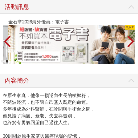
活動訊息
金石堂2026海外優惠：電子書
內容簡介
在原生家庭，他像一顆逆向生長的檳榔籽，
不隨波逐流，也不讓自己墜入既定的命運。
多年後成為外科醫師，在診間與手術台之間，
他見證了病痛、衰老、失去與告別，
也終於有勇氣回望自己過往人生。
30則關於原生家庭與醫療現場的記憶，