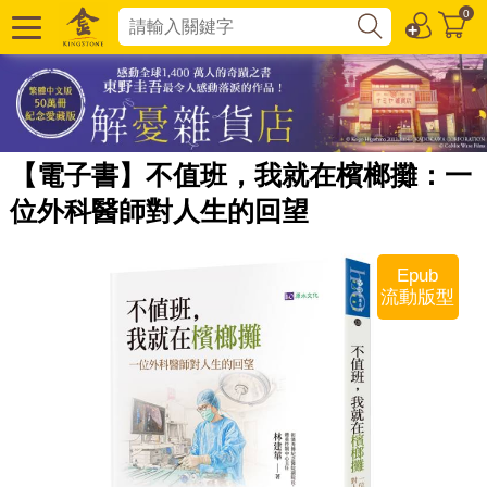
0
【電子書】不值班，我就在檳榔攤：一
位外科醫師對人生的回望
Epub
流動版型