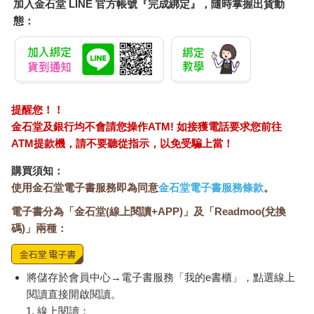
加入金石堂 LINE 官方帳號『完成綁定』，隨時掌握出貨動
態：
提醒您！！
金石堂及銀行均不會請您操作ATM! 如接獲電話要求您前往
ATM提款機，請不要聽從指示，以免受騙上當！
購買須知：
使用金石堂電子書服務即為同意
金石堂電子書服務條款
。
電子書分為「金石堂(線上閱讀+APP)」及「Readmoo(兌換
碼)」兩種：
將儲存於會員中心→電子書服務「我的e書櫃」，點選線上
閱讀直接開啟閱讀。
線上閱讀：