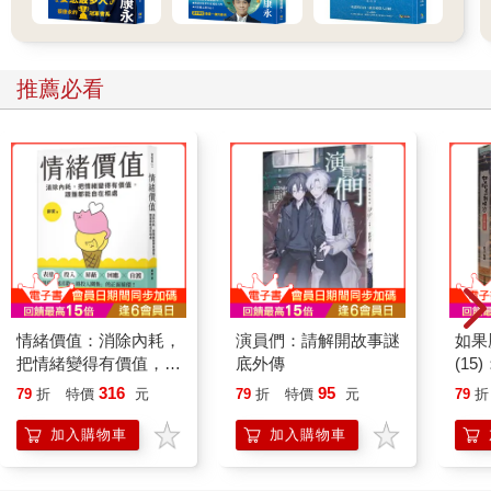
推薦必看
情緒價值：消除內耗，
演員們：請解開故事謎
如果
把情緒變得有價值，跟
底外傳
(1
誰都能自在相處
貓漫
316
95
79
折
特價
元
79
折
特價
元
79
折
加入購物車
加入購物車