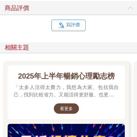
商品評價
寫評價
相關主題
2025年上半年暢銷心理勵志榜
「太多人活得太費力，我想為大家、包括我自
己，找到比較省力、又能活得更舒服、也更滿足
的方法。所以我寫了這本書。」──蔡康永。
看更多
2025網友們心靈療癒都在看這些↓↓↓↓