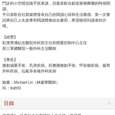
門診的小空檔也隨手抓來讀，但最喜歡在顧老家檳榔攤的時候閱
讀。
平日喜歡在社群媒體發表自己的閱讀心得和生活雜感。第一次嘗
試將自己人生故事和閱讀體會結合書寫，希望能得到讀者的共
鳴。
【經歷】
彰濱秀傳紀念醫院外科部主任和體重控制中心主任
前三軍總醫院一般外科主治醫師
【專長】
微創減重手術、乳房疾病、肝膽胰微創手術、甲狀腺疾病、腸胃
外科疾病、疝氣等各種外科疾病
臉書：Michael Lin（林建華醫師）
IG：linjh93
目錄