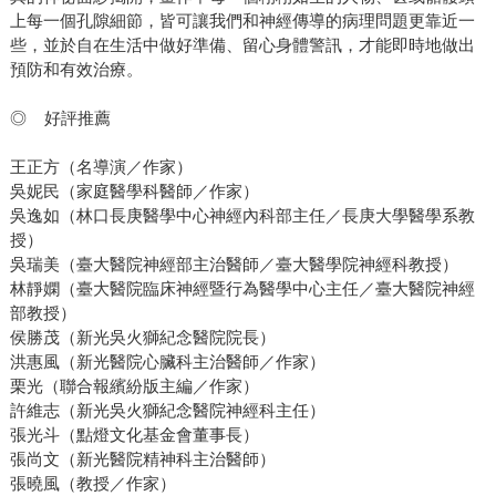
上每一個孔隙細節，皆可讓我們和神經傳導的病理問題更靠近一
些，並於自在生活中做好準備、留心身體警訊，才能即時地做出
預防和有效治療。
◎ 好評推薦
王正方（名導演／作家）
吳妮民（家庭醫學科醫師／作家）
吳逸如（林口長庚醫學中心神經內科部主任／長庚大學醫學系教
授）
吳瑞美（臺大醫院神經部主治醫師／臺大醫學院神經科教授）
林靜嫻（臺大醫院臨床神經暨行為醫學中心主任／臺大醫院神經
部教授）
侯勝茂（新光吳火獅紀念醫院院長）
洪惠風（新光醫院心臟科主治醫師／作家）
栗光（聯合報繽紛版主編／作家）
許維志（新光吳火獅紀念醫院神經科主任）
張光斗（點燈文化基金會董事長）
張尚文（新光醫院精神科主治醫師）
張曉風（教授／作家）