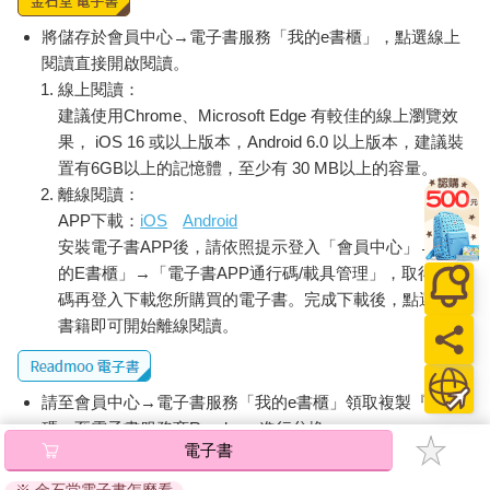
將儲存於會員中心→電子書服務「我的e書櫃」，點選線上
閱讀直接開啟閱讀。
線上閱讀：
建議使用Chrome、Microsoft Edge 有較佳的線上瀏覽效
果， iOS 16 或以上版本，Android 6.0 以上版本，建議裝
置有6GB以上的記憶體，至少有 30 MB以上的容量。
離線閱讀：
APP下載：
iOS
Android
安裝電子書APP後，請依照提示登入「會員中心」→「我
的E書櫃」→「電子書APP通行碼/載具管理」，取得通行
碼再登入下載您所購買的電子書。完成下載後，點選任一
書籍即可開始離線閱讀。
請至會員中心→電子書服務「我的e書櫃」領取複製『兌換
碼』至電子書服務商Readmoo進行兌換。
電子書
退換貨須知：