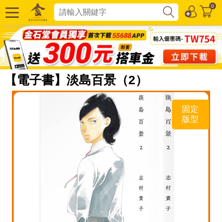
0
【電子書】淡島百景（2）
固定
版型