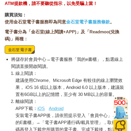
ATM提款機，請不要聽從指示，以免受騙上當！
購買須知：
使用金石堂電子書服務即為同意
金石堂電子書服務條款
。
電子書分為「金石堂(線上閱讀+APP)」及「Readmoo(兌換
碼)」兩種：
將儲存於會員中心→電子書服務「我的e書櫃」，點選線上
閱讀直接開啟閱讀。
線上閱讀：
建議使用Chrome、Microsoft Edge 有較佳的線上瀏覽效
果， iOS 16 或以上版本，Android 6.0 以上版本，建議裝
置有6GB以上的記憶體，至少有 30 MB以上的容量。
離線閱讀：
APP下載：
iOS
Android
安裝電子書APP後，請依照提示登入「會員中心」→「我
的E書櫃」→「電子書APP通行碼/載具管理」，取得通行
碼再登入下載您所購買的電子書。完成下載後，點選任一