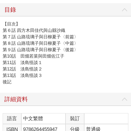
目錄
【目次】
第６話 四方木田佳代與山縣沙織
第７話 山路琉璃子與日柳夏子〈前篇〉
第８話 山路琉璃子與日柳夏子〈中篇〉
第９話 山路琉璃子與日柳夏子〈後篇〉
第10話 田畑若菜與田畑佐江子
第11話 淡島怪談１
第12話 淡島怪談２
第13話 淡島怪談３
後記
詳細資料
語言
中文繁體
裝訂
ISBN
9786264455947
分級
普通級