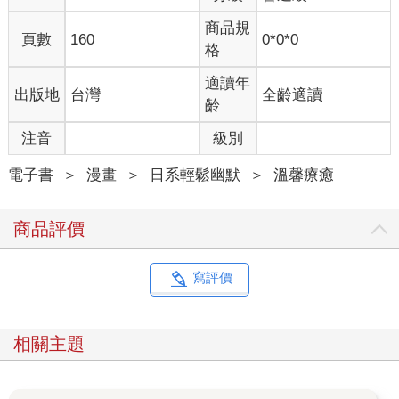
商品規
頁數
160
0*0*0
格
適讀年
出版地
台灣
全齡適讀
齡
注音
級別
電子書
＞
漫畫
＞
日系輕鬆幽默
＞
溫馨療癒
商品評價
寫評價
相關主題