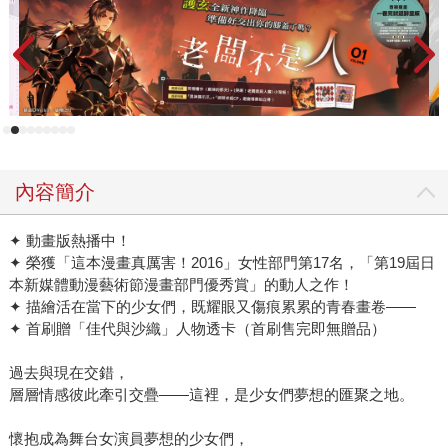
內容簡介
✦ 動畫版熱播中！
✦ 榮獲「這本漫畫真厲害！2016」女性部門第17名，「第19屆日
本新媒體動漫藝術節漫畫部門優秀賞」的動人之作！
✦ 描繪活在當下的少女們，既耀眼又傷痕累累的青春畫卷——
✦ 首刷贈「佳代與沙織」人物透卡（首刷售完即無贈品）
過去與現在交錯，
層層情感彼此牽引交疊——這裡，是少女們夢想的匯聚之地。
懷抱成為舞台女演員夢想的少女們，