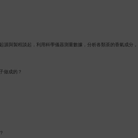
的起源與製程談起，利用科學儀器測量數據，分析各類茶的香氣成分
子做成的？
？