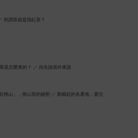
 ／ 所謂茶就是指紅茶？
的茶是怎麼來的？ ／ 自生說或外來說
味在狹山」，狹山茶的秘密 ／ 新崛起的名產地，鹿兒