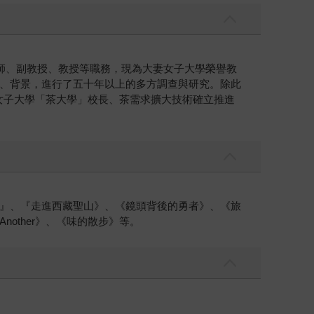
師、副教授、教授等職務，現為大妻女子大學榮譽教
、背景，進行了五十年以上的多方調查與研究。除此
女子大學「茶大學」校長、茶需求擴大技術確立推進
』、『走進西藏聖山》、《鏡頭背後的勇者》、《旅
other》、《味的散步》等。