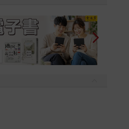
，我吃一點〉第二波