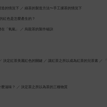
製造的情況下 ／ 綠茶的製造方法〜手工揉茶的情況下
茶的紅色是怎麼產生的？
鍵在「氧氣」 ／ 烏龍茶的製作秘訣
／ 決定紅茶美麗紅色的關鍵 ／ 讓紅茶之所以成為紅茶的兒茶素 ／
」
什麼滋味？ ／ 決定茶之所以為茶的三種物質