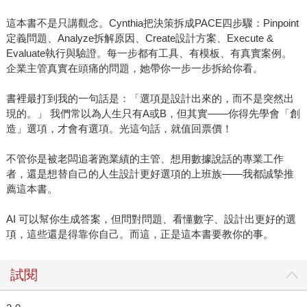
這本書不是只講觀念。Cynthia把決策拆成PACE四步驟：Pinpoint
定義問題、Analyze拆解原因、Create設計方案、Execute &
Evaluate執行與驗證。每一步都有工具、有模板、有真實案例。
企業主管真實在頭痛的問題，她帶你一步一步拆給你看。
書裡最打到我的一句話是：「選項是設計出來的，而不是突然出
現的。」 我們常以為人生只有A或B，但其實——你得先學會「創
造」選項，才會有選項。光這句話，就值回票價！
不管你是被老闆追著跑業績的主管、想用數據說話的專業工作
者，還是想替自己的人生設計更好選項的上班族——我都誠摯推
薦這本書。
AI 可以幫你生成答案，但問對問題、看懂數字、設計出更好的選
項，這些還是得靠你自己。而這，正是這本書要教你的事。
試閱