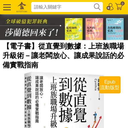
0
【電子書】從直覺到數據：上班族職場
升級術－讓老闆放心、讓成果說話的必
備實戰指南
Epub
流動版型