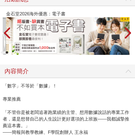
金石堂2026海外優惠：電子書
內容簡介
「數字」不等於「數據」！
專業推薦
「不管你是被老闆追著跑業績的主管、想用數據說話的專業工作
者，還是想替自己的人生設計更好選項的上班族――我都誠摯推
薦這本書。」
――簡報與教學教練、F學院創辦人 王永福