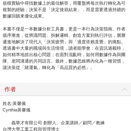
規模實驗中尋找數據上的最佳解答，用覆盤將每次執行轉化為可
複製的經驗；決策不是「決定後就結束」，而是需要透過持續的
數據回饋來優化成果。
本書不僅是一本數據分析工具書，更是一本行為決策指南。作者
循序漸進，從辨識問題、拆解邏輯、創造方案到執行評估，層層
遞進地解決了現代人「決策疲勞」與「過度依賴直覺」的痛點。
透過書中大量的職場與生活情境，讀者能學會：在資訊過載時，
如何精準地抓出核心問題；在面對混亂時，如何用數據作為與團
隊、老闆溝通的共同語言。最終，數據思維將內化為一種習慣，
讓決策從「賭運氣」轉化為「高品質的必然」。
作者
姓名:黃馨儀
Cynthia黃馨儀
義華才有限公司 創辦人、企業講師／顧問／教練
台灣大學工業工程與管理博士