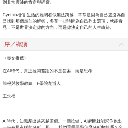
到非常豐沛的肯定與廻響。
Cynthia相信,生活的難關看似無法跨越，常常是因為自己還沒為自
己找到那個最佳的解答，多花一些時間為自己列出選項，就能看
見：不是世界決定你的方向，而是你決定自己的人生軌跡。
序／導讀
〈專文推薦〉
在AI時代，真正拉開差距的不是答案，而是思考
簡報與教學教練 F學院創辦人
王永福
AI時代，知識產出越來越廉價。一個按鍵，AI瞬間就能幫你跑出
一份有模有樣的分析。那……我們還需要學怎麼分析數據嗎？全