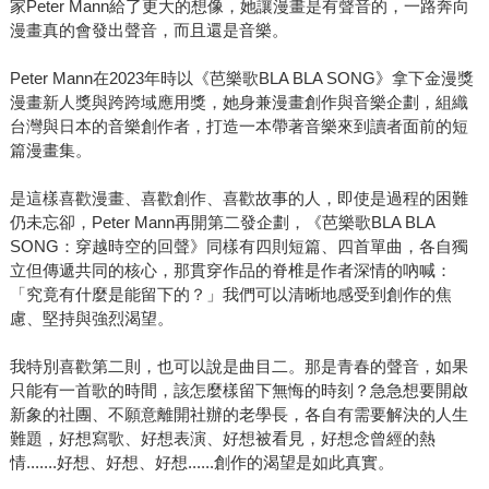
家Peter Mann給了更大的想像，她讓漫畫是有聲音的，一路奔向
漫畫真的會發出聲音，而且還是音樂。
Peter Mann在2023年時以《芭樂歌BLA BLA SONG》拿下金漫獎
漫畫新人獎與跨跨域應用獎，她身兼漫畫創作與音樂企劃，組織
台灣與日本的音樂創作者，打造一本帶著音樂來到讀者面前的短
篇漫畫集。
是這樣喜歡漫畫、喜歡創作、喜歡故事的人，即使是過程的困難
仍未忘卻，Peter Mann再開第二發企劃，《芭樂歌BLA BLA
SONG：穿越時空的回聲》同樣有四則短篇、四首單曲，各自獨
立但傳遞共同的核心，那貫穿作品的脊椎是作者深情的吶喊：
「究竟有什麼是能留下的？」我們可以清晰地感受到創作的焦
慮、堅持與強烈渴望。
我特別喜歡第二則，也可以說是曲目二。那是青春的聲音，如果
只能有一首歌的時間，該怎麼樣留下無悔的時刻？急急想要開啟
新象的社團、不願意離開社辦的老學長，各自有需要解決的人生
難題，好想寫歌、好想表演、好想被看見，好想念曾經的熱
情.......好想、好想、好想......創作的渴望是如此真實。