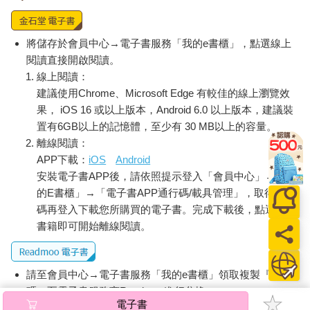
將儲存於會員中心→電子書服務「我的e書櫃」，點選線上
閱讀直接開啟閱讀。
線上閱讀：
建議使用Chrome、Microsoft Edge 有較佳的線上瀏覽效
果， iOS 16 或以上版本，Android 6.0 以上版本，建議裝
置有6GB以上的記憶體，至少有 30 MB以上的容量。
離線閱讀：
APP下載：
iOS
Android
安裝電子書APP後，請依照提示登入「會員中心」→「我
的E書櫃」→「電子書APP通行碼/載具管理」，取得通行
碼再登入下載您所購買的電子書。完成下載後，點選任一
書籍即可開始離線閱讀。
請至會員中心→電子書服務「我的e書櫃」領取複製『兌換
碼』至電子書服務商Readmoo進行兌換。
電子書