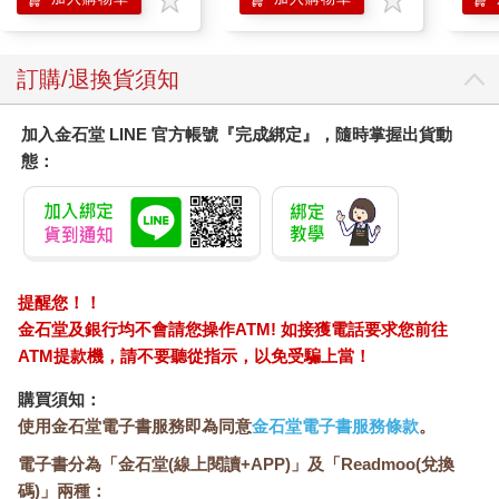
訂購/退換貨須知
加入金石堂 LINE 官方帳號『完成綁定』，隨時掌握出貨動
態：
提醒您！！
金石堂及銀行均不會請您操作ATM! 如接獲電話要求您前往
ATM提款機，請不要聽從指示，以免受騙上當！
購買須知：
使用金石堂電子書服務即為同意
金石堂電子書服務條款
。
電子書分為「金石堂(線上閱讀+APP)」及「Readmoo(兌換
碼)」兩種：