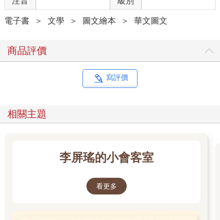
注音
級別
電子書
＞
文學
＞
圖文繪本
＞
華文圖文
商品評價
寫評價
相關主題
李屏瑤的小會客室
看更多