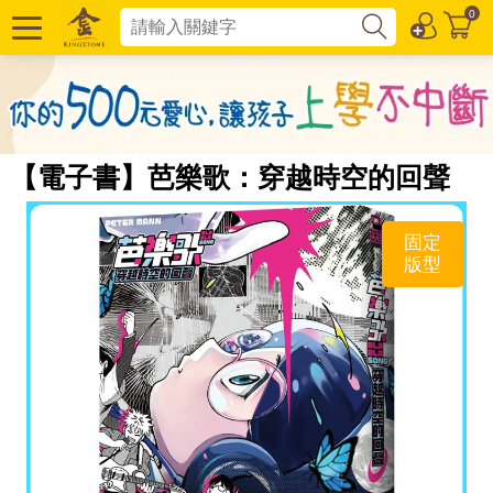
0
【電子書】芭樂歌：穿越時空的回聲
固定
版型