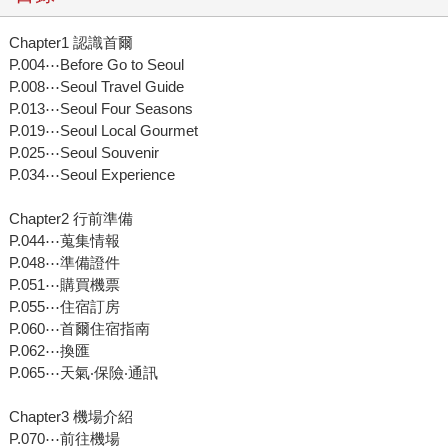
Chapter1 認識首爾
P.004⋯Before Go to Seoul
P.008⋯Seoul Travel Guide
P.013⋯Seoul Four Seasons
P.019⋯Seoul Local Gourmet
P.025⋯Seoul Souvenir
P.034⋯Seoul Experience
Chapter2 行前準備
P.044⋯蒐集情報
P.048⋯準備證件
P.051⋯購買機票
P.055⋯住宿訂房
P.060⋯首爾住宿指南
P.062⋯換匯
P.065⋯天氣‧保險‧通訊
Chapter3 機場介紹
P.070⋯前往機場