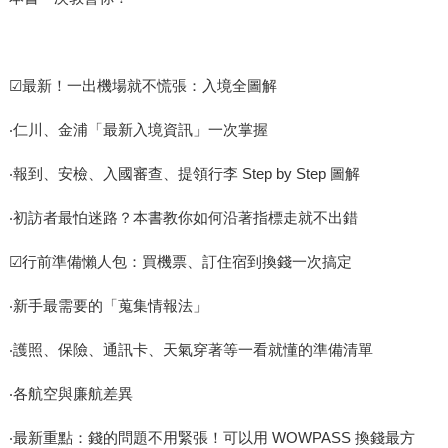
☑最新！一出機場就不慌張：入境全圖解
‧仁川、金浦「最新入境資訊」一次掌握
‧報到、安檢、入國審查、提領行李 Step by Step 圖解
‧初訪者最怕迷路？本書教你如何沿著指標走就不出錯
☑行前準備懶人包：買機票、訂住宿到換錢一次搞定
‧新手最需要的「蒐集情報法」
‧護照、保險、通訊卡、天氣穿著等一看就懂的準備清單
‧各航空與廉航差異
‧最新重點：錢的問題不用緊張！可以用 WOWPASS 換錢最方