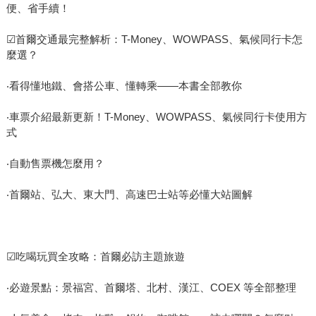
便、省手續！
☑首爾交通最完整解析：T-Money、WOWPASS、氣候同行卡怎
麼選？
‧看得懂地鐵、會搭公車、懂轉乘——本書全部教你
‧車票介紹最新更新！T-Money、WOWPASS、氣候同行卡使用方
式
‧自動售票機怎麼用？
‧首爾站、弘大、東大門、高速巴士站等必懂大站圖解
☑吃喝玩買全攻略：首爾必訪主題旅遊
‧必遊景點：景福宮、首爾塔、北村、漢江、COEX 等全部整理