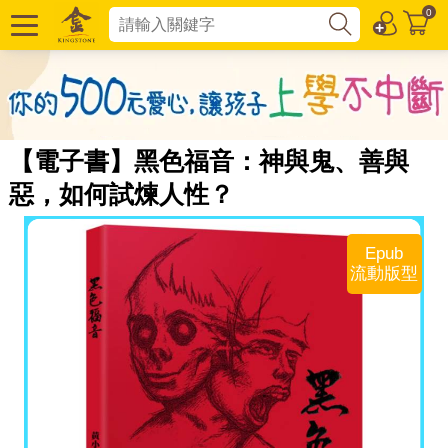
0
【電子書】黑色福音：神與鬼、善與
惡，如何試煉人性？
Epub
流動版型