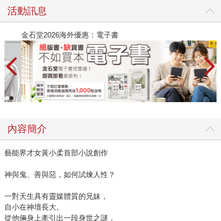
活動訊息
金石堂2026海外優惠：電子書
內容簡介
藝能界才女黃小柔首部小說創作
神與鬼、善與惡，如何試煉人性？
一對天生具有靈媒體質的兄妹，
自小在神壇長大。
從他倆身上牽引出一段身世之謎，