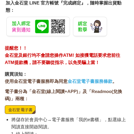
加入金石堂 LINE 官方帳號『完成綁定』，隨時掌握出貨動
態：
提醒您！！
金石堂及銀行均不會請您操作ATM! 如接獲電話要求您前往
ATM提款機，請不要聽從指示，以免受騙上當！
購買須知：
使用金石堂電子書服務即為同意
金石堂電子書服務條款
。
電子書分為「金石堂(線上閱讀+APP)」及「Readmoo(兌換
碼)」兩種：
將儲存於會員中心→電子書服務「我的e書櫃」，點選線上
閱讀直接開啟閱讀。
線上閱讀：