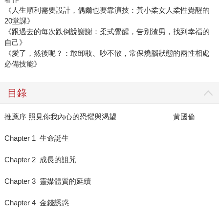
《人生順利需要設計，偶爾也要靠演技：黃小柔女人柔性覺醒的
20堂課》
《跟過去的每次跌倒說謝謝：柔式覺醒，告別渣男，找到幸福的
自己》
《愛了，然後呢？：敢卸妝、吵不散，常保燒腦狀態的兩性相處
必備技能》
目錄
推薦序 照見你我內心的恐懼與渴望 黃國倫
Chapter 1 生命誕生
Chapter 2 成長的詛咒
Chapter 3 靈媒體質的延續
Chapter 4 金錢誘惑