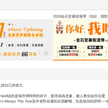
2026金石堂暑假漫博〈你好，我
見證自己的偉大。
f談的是城市裡時間的碎片，籃球成為意象，敵人教你如何去愛。職業運動裡，T
s Always This Year是作者對命運的自我解嘲，也是相信的