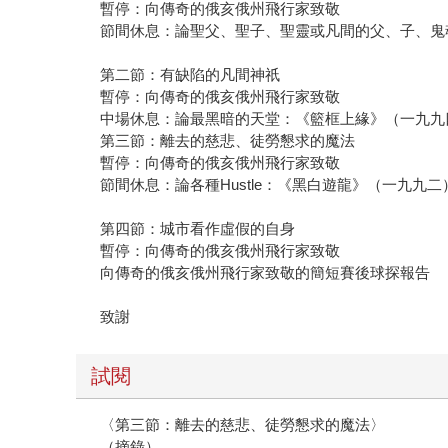
暫停：向傳奇的俄亥俄州飛行家致敬
節間休息：論聖父、聖子、聖靈或凡間的父、子、鬼
第二節：有缺陷的凡間神祇
暫停：向傳奇的俄亥俄州飛行家致敬
中場休息：論最黑暗的天堂：《籃框上緣》（一九九
第三節：離去的慈悲、徒勞懇求的魔法
暫停：向傳奇的俄亥俄州飛行家致敬
節間休息：論各種Hustle：《黑白遊龍》（一九九二
第四節：城市看作虛假的自身
暫停：向傳奇的俄亥俄州飛行家致敬
向傳奇的俄亥俄州飛行家致敬的簡短賽後球探報告
致謝
試閱
〈第三節：離去的慈悲、徒勞懇求的魔法〉
（摘錄）