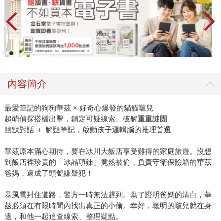
內容簡介
最愛筆記的狗狗華茲 × 好奇心爆發的貓貓啵兒
超萌偵探搭檔出擊，鎖定可疑線索、破解重重謎團
幽默對話 ＋ 解謎筆記，啟動孩子邏輯腦的推理首選
華茲原本滿心期待，要在冰川大飯店享受難得的家庭旅遊。沒想
到飯店裡珍貴的「冰晶項鍊」竟然被偷，負責守衛保險箱的華茲
爸媽，還成了頭號嫌疑犯！
暴風雪封住道路，警方一時無法趕到。為了證明爸媽的清白，華
茲必須在有限時間內找出真正的小偷。幸好，聰明的啵兒就在身
邊，和他一起追查線索、整理疑點。