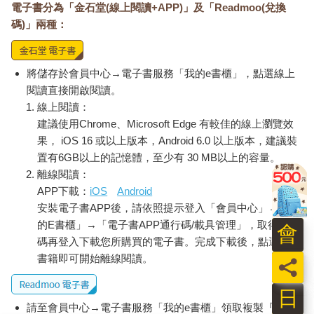
電子書分為「金石堂(線上閱讀+APP)」及「Readmoo(兌換
碼)」兩種：
將儲存於會員中心→電子書服務「我的e書櫃」，點選線上
閱讀直接開啟閱讀。
線上閱讀：
建議使用Chrome、Microsoft Edge 有較佳的線上瀏覽效
果， iOS 16 或以上版本，Android 6.0 以上版本，建議裝
置有6GB以上的記憶體，至少有 30 MB以上的容量。
離線閱讀：
APP下載：
iOS
Android
安裝電子書APP後，請依照提示登入「會員中心」→「我
的E書櫃」→「電子書APP通行碼/載具管理」，取得通行
會
碼再登入下載您所購買的電子書。完成下載後，點選任一
書籍即可開始離線閱讀。
員
日
請至會員中心→電子書服務「我的e書櫃」領取複製『兌換