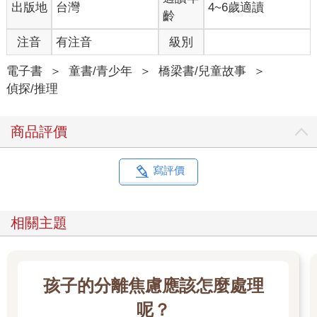
出版地
台灣
4~6歲適讀
齡
注音
有注音
級別
電子書
＞
童書/青少年
＞
橋梁書/兒童故事
＞
偵探/推理
商品評價
寫評價
相關主題
孩子的分離焦慮應該怎麼處理
呢？