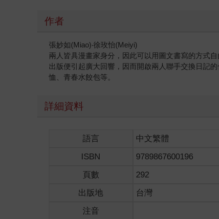
作者
張妙如(Miao)‧徐玫怡(Meiyi)
兩人皆具漫畫家身分，因此可以用圖文書寫的方式自
出版便引起廣大回響，因而開啟兩人聯手交換日記的
恤、青春水餃包等。
詳細資料
語言
中文繁體
ISBN
9789867600196
頁數
292
出版地
台灣
注音