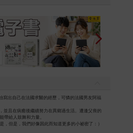
，我吃一點〉第二波
玫怡寫出自己在法國求醫的經歷，可憐的法國男友阿福
恙，並且在病癒後繼續努力在異鄉過生活。遭逢父喪的
能帶給人鼓舞和力量。
是，但是，我們好像因此而知道更多的小祕密了：）