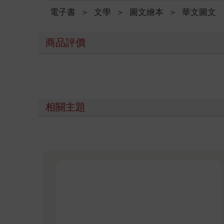
電子書
＞
文學
＞
圖文繪本
＞
華文圖文
商品評價
相關主題