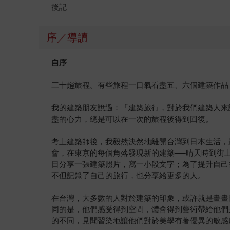
後記
序／導讀
自序
三十趟旅程。有些旅程一口氣看盡五、六個建築作品
我的建築朋友說過：「建築旅行，對於我們建築人來
盡的心力，總是可以在一次的旅程後得到回復。
考上建築師後，我毅然決然地離開台灣到日本生活，
會，在東京的每個角落發現新的建築──晴天時到街
日分享一張建築照片，寫一小段文字；為了提升自己
不但記錄了自己的旅行，也分享給更多的人。
在台灣，大多數的人對於建築的印象，或許就是畫畫
同的是，他們感受得到空間，體會得到藝術帶給他們
的不同，見聞習染地讓他們對於美學有著優異的敏感