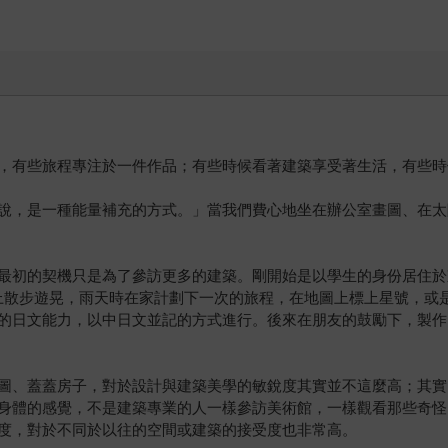
，有些旅程專注於一件作品；有些時候看著建築享受著生活，有些時
說，是一種能量補充的方式。」當我們費心地坐在辦公室畫圖、在太
最初的契機只是為了參訪更多的建築。剛開始是以學生的身份居住於
上散步遊晃，雨天時在家計劃下一次的旅程，在地圖上標上星號，或
的日文能力，以中日文並記的方式進行。後來在朋友的鼓勵下，製作
圖、蓋蓋房子，對於設計與建築美學的敏銳度其實並不這麼高；其實
身體的感覺，不是建築專業的人一樣參訪美術館，一樣觀看那些奇怪
度，對於不同於以往的空間或建築的接受度也非常高。