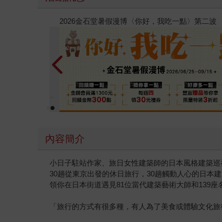
春光ｘ奇幻基地｜全書系展
內容簡介
小日子駐站作家、旅日女性建築師的日本風格建築巡
30趟從東京出發的休日旅行，30趟觸動人心的日本
領你在日本街道遇見81位當代建築藝術大師和139座
「旅行的方式有很多種，有人為了美食或體驗文化旅