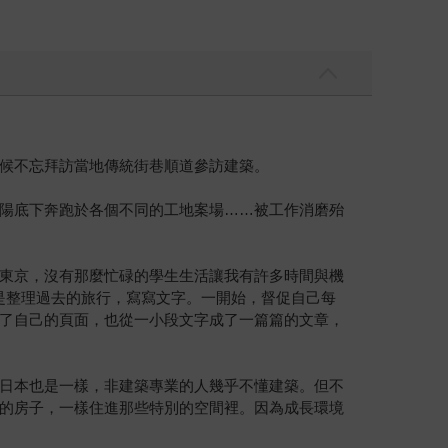
候不忘拜訪當地傳統街巷順道參訪建築。
陽底下奔跑於各個不同的工地案場……被工作消磨殆
東京，沒有那麼忙碌的學生生活讓我有許多時間與機
是整理過去的旅行，寫寫文字。一開始，督促自己每
了自己的頁面，也從一小段文字成了一篇篇的文章，
日本也是一樣，非建築專業的人幾乎不懂建築。但不
的房子，一樣住進那些特別的空間裡。因為成長環境