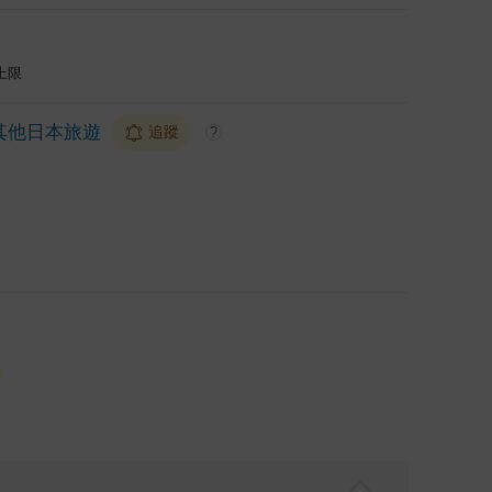
上限
其他日本旅遊
追蹤
?