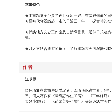
本書特色
★本書精選全台具特色且保留完好、有參觀價值的日
★從時代背景談起，走入日治五十年，一探當時的社
★採訪地方文史工作室及古蹟導覽員，延伸日式建築
識。
★以人文結合旅遊的角度，了解建築古今的演變和時
作者
江明麗
曾任職於多家旅遊媒體記者，因職務跑遍世界，包括
導。個人著作有《量身訂作住民宿》、《百年好店》
美好小旅行》、《苗栗美好小旅行》等超過10本著作