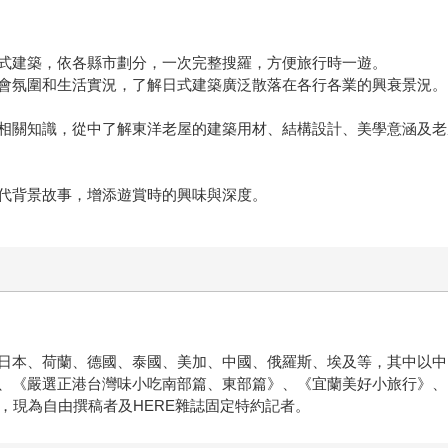
式建築，依各縣市劃分，一次完整搜羅，方便旅行時一遊。
會氛圍和生活實況，了解日式建築廣泛散落在各行各業的興衰景況。
相關知識，從中了解東洋老屋的建築用材、結構設計、美學意涵及老
代背景故事，增添遊賞時的興味與深度。
日本、荷蘭、德國、泰國、美加、中國、俄羅斯、埃及等，其中以中
、《嚴選正港台灣味小吃南部篇、東部篇》、《宜蘭美好小旅行》、
，現為自由撰稿者及HERE雜誌固定特約記者。