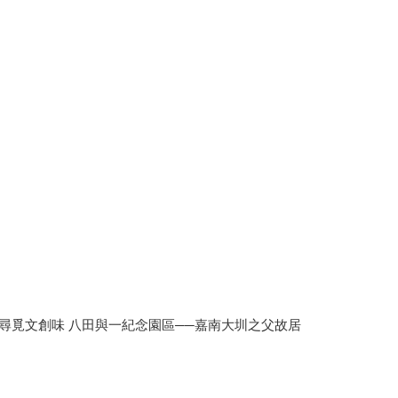
尋覓文創味 八田與一紀念園區──嘉南大圳之父故居