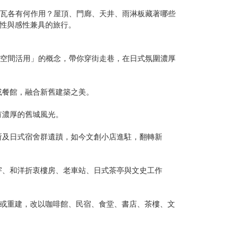
鬼瓦各有何作用？屋頂、門廊、天井、雨淋板藏著哪些
性與感性兼具的旅行。
入空間活用」的概念，帶你穿街走巷，在日式氛圍濃厚
或餐館，融合新舊建築之美。
有濃厚的舊城風光。
所及日式宿舍群遺蹟，如今文創小店進駐，翻轉新
宇、和洋折衷樓房、老車站、日式茶亭與文史工作
或重建，改以咖啡館、民宿、食堂、書店、茶樓、文