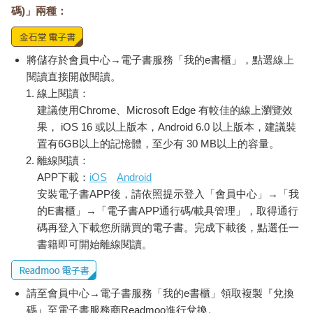
碼)」兩種：
將儲存於會員中心→電子書服務「我的e書櫃」，點選線上
閱讀直接開啟閱讀。
線上閱讀：
建議使用Chrome、Microsoft Edge 有較佳的線上瀏覽效
果， iOS 16 或以上版本，Android 6.0 以上版本，建議裝
置有6GB以上的記憶體，至少有 30 MB以上的容量。
離線閱讀：
APP下載：
iOS
Android
安裝電子書APP後，請依照提示登入「會員中心」→「我
的E書櫃」→「電子書APP通行碼/載具管理」，取得通行
碼再登入下載您所購買的電子書。完成下載後，點選任一
書籍即可開始離線閱讀。
請至會員中心→電子書服務「我的e書櫃」領取複製『兌換
碼』至電子書服務商Readmoo進行兌換。