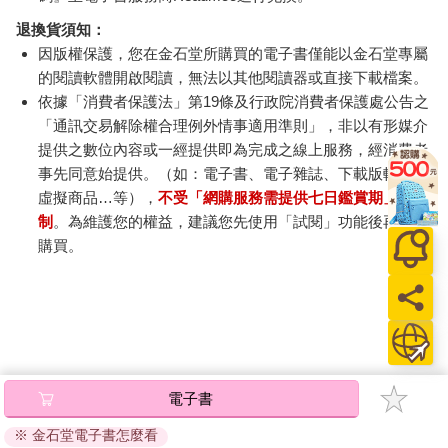
退換貨須知：
因版權保護，您在金石堂所購買的電子書僅能以金石堂專屬
的閱讀軟體開啟閱讀，無法以其他閱讀器或直接下載檔案。
依據「消費者保護法」第19條及行政院消費者保護處公告之
「通訊交易解除權合理例外情事適用準則」，非以有形媒介
提供之數位內容或一經提供即為完成之線上服務，經消費者
事先同意始提供。（如：電子書、電子雜誌、下載版軟體、
虛擬商品…等），
不受「網購服務需提供七日鑑賞期」的限
制
。為維護您的權益，建議您先使用「試閱」功能後再付款
購買。
電子書
※ 金石堂電子書怎麼看