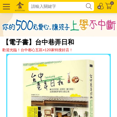
0
【電子書】台中巷弄日和
歡迎光臨！台中都心五區×120家特搜好店！