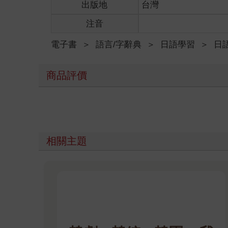
出版地
台灣
注音
電子書
＞
語言/字辭典
＞
日語學習
＞
日
商品評價
相關主題