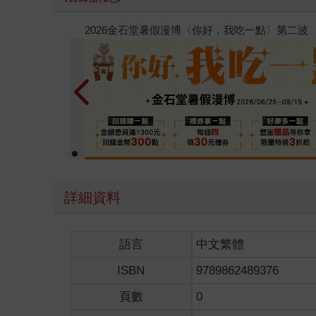
春光ｘ奇幻基地｜全書系展
詳細資料
語言
中文繁體
ISBN
9789862489376
頁數
0