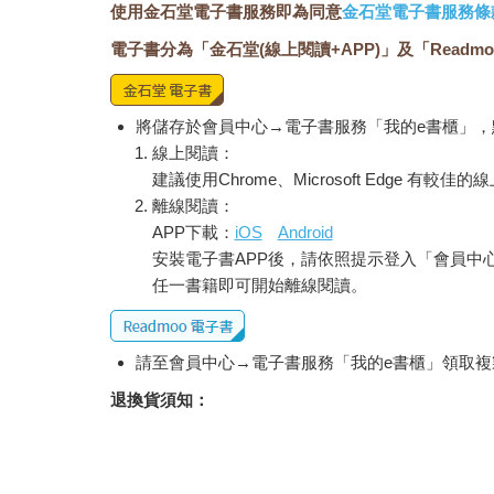
使用金石堂電子書服務即為同意
金石堂電子書服務條
電子書分為「金石堂(線上閱讀+APP)」及「Readmo
將儲存於會員中心→電子書服務「我的e書櫃」
線上閱讀：
建議使用Chrome、Microsoft Edge 有較
離線閱讀：
APP下載：
iOS
Android
安裝電子書APP後，請依照提示登入「會員中
任一書籍即可開始離線閱讀。
請至會員中心→電子書服務「我的e書櫃」領取複製
退換貨須知：
因版權保護，您在金石堂所購買的電子書僅能以
依據「消費者保護法」第19條及行政院消費者
經消費者事先同意始提供。（如：電子書、電子