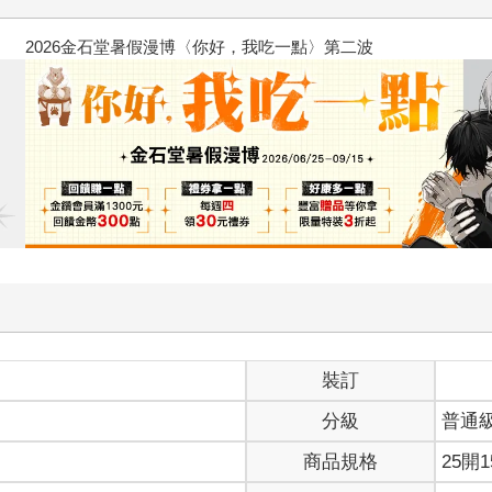
2026金石堂暑假漫博〈你好，我
裝訂
分級
普通
商品規格
25開1