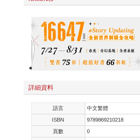
春光ｘ奇幻基地｜全書系展
詳細資料
語言
中文繁體
ISBN
9789869210218
頁數
0