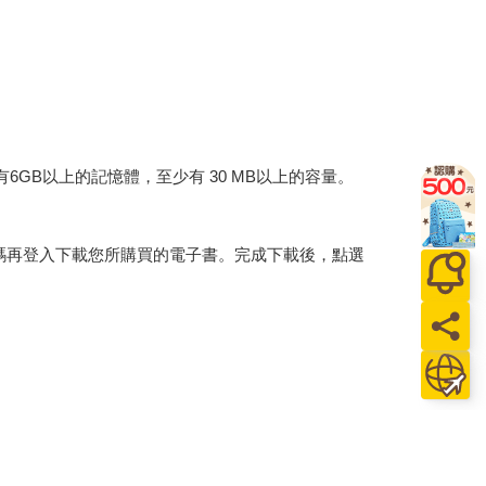
建議裝置有6GB以上的記憶體，至少有 30 MB以上的容量。
行碼再登入下載您所購買的電子書。完成下載後，點選
。
介提供之數位內容或一經提供即為完成之線上服務，
賞期」的限制
。為維護您的權益，建議您先使用「試