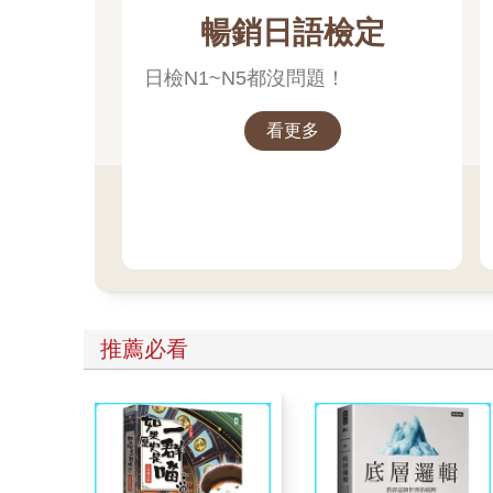
暢銷日語檢定
日檢N1~N5都沒問題！
看更多
推薦必看