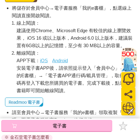
將儲存於會員中心→電子書服務「我的e書櫃」，點選線上
閱讀直接開啟閱讀。
線上閱讀：
建議使用Chrome、Microsoft Edge 有較佳的線上瀏覽效
果， iOS 16 或以上版本，Android 6.0 以上版本，建議裝
置有6GB以上的記憶體，至少有 30 MB以上的容量。
離線閱讀：
APP下載：
iOS
Android
安裝電子書APP後，請依照提示登入「會員中心」→「我
的E書櫃」→「電子書APP通行碼/載具管理」，取得通行
碼再登入下載您所購買的電子書。完成下載後，點選任一
書籍即可開始離線閱讀。
請至會員中心→電子書服務「我的e書櫃」領取複製『兌換
碼』至電子書服務商Readmoo進行兌換。
電子書
退換貨須知：
※ 金石堂電子書怎麼看
因版權保護，您在金石堂所購買的電子書僅能以金石堂專屬