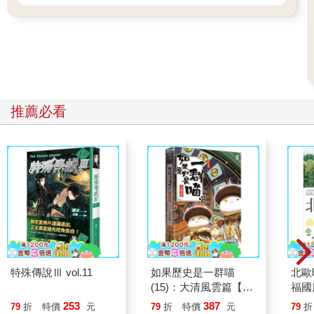
推薦必看
特殊傳說Ⅲ vol.11
如果歷史是一群喵
北歐
(15)：大清風雲篇【萌
福國
貓漫畫學歷史】
253
387
79
折
特價
元
79
折
特價
元
79
折