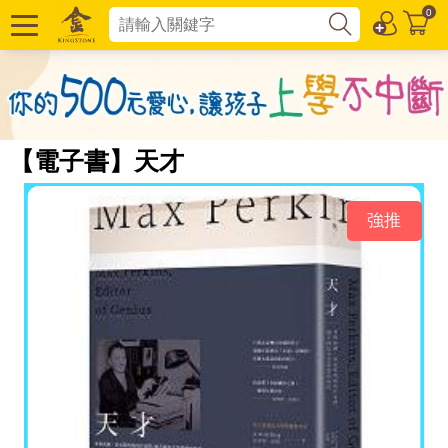
0
【電子書】天才
強推