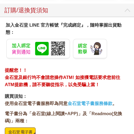
訂購/退換貨須知
加入金石堂 LINE 官方帳號『完成綁定』，隨時掌握出貨動
態：
提醒您！！
金石堂及銀行均不會請您操作ATM! 如接獲電話要求您前往
ATM提款機，請不要聽從指示，以免受騙上當！
購買須知：
使用金石堂電子書服務即為同意
金石堂電子書服務條款
。
電子書分為「金石堂(線上閱讀+APP)」及「Readmoo(兌換
碼)」兩種：