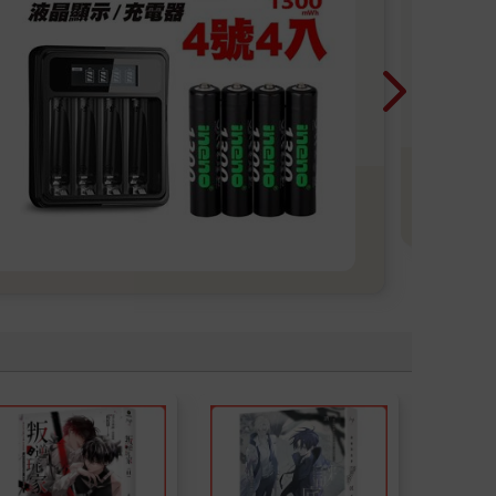
202
202
書8