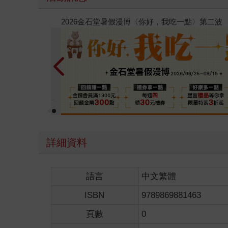
2026金石堂暑假漫博〈你
詳細資料
語言
中文繁體
ISBN
9789869881463
頁數
0