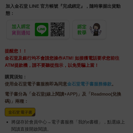
加入金石堂 LINE 官方帳號『完成綁定』，隨時掌握出貨動
態：
提醒您！！
金石堂及銀行均不會請您操作ATM! 如接獲電話要求您前往
ATM提款機，請不要聽從指示，以免受騙上當！
購買須知：
使用金石堂電子書服務即為同意
金石堂電子書服務條款
。
電子書分為「金石堂(線上閱讀+APP)」及「Readmoo(兌換
碼)」兩種：
將儲存於會員中心→電子書服務「我的e書櫃」，點選線上
閱讀直接開啟閱讀。