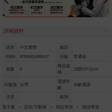
詳細資料
語言
中文繁體
裝訂
ISBN
9789862489147
分級
普通級
商品規
頁數
0
25開15*21cm
格
適讀年
出版地
台灣
全齡適讀
齡
注音
級別
電子書
＞
語言/字辭典
＞
韓語學習
＞
韓語學習