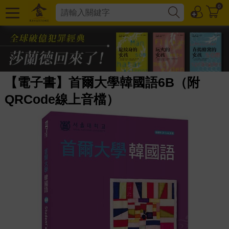
0
【電子書】首爾大學韓國語6B（附
QRCode線上音檔）