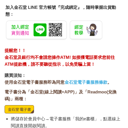
加入金石堂 LINE 官方帳號『完成綁定』，隨時掌握出貨動
態：
提醒您！！
金石堂及銀行均不會請您操作ATM! 如接獲電話要求您前往
ATM提款機，請不要聽從指示，以免受騙上當！
購買須知：
使用金石堂電子書服務即為同意
金石堂電子書服務條款
。
電子書分為「金石堂(線上閱讀+APP)」及「Readmoo(兌換
碼)」兩種：
將儲存於會員中心→電子書服務「我的e書櫃」，點選線上
閱讀直接開啟閱讀。