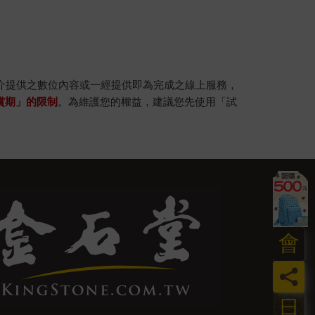
。
介提供之數位內容或一經提供即為完成之線上服務，
賞期」的限制
。為維護您的權益，建議您先使用「試
會
員
日