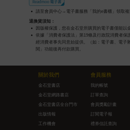
請至會員中心→電子書服務「我的e書櫃」領取複製
退換貨須知：
因版權保護，您在金石堂所購買的電子書僅能以
依據「消費者保護法」第19條及行政院消費者
經消費者事先同意始提供。（如：電子書、電子
閱」功能後再付款購買。
關於我們
會員服務
金石堂書店
我的帳號
金石堂網路書店
訂單查詢
金石堂書店全台門市
會員獎勵計畫
出版情報
訂閱電子報
工作機會
禮券信託查詢