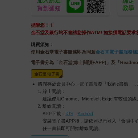
提醒您！！
金石堂及銀行均不會請您操作ATM! 如接獲電話要
購買須知：
使用金石堂電子書服務即為同意
金石堂電子書服務條
電子書分為「金石堂(線上閱讀+APP)」及「Readmo
將儲存於會員中心→電子書服務「我的e書櫃」
線上閱讀：
建議使用Chrome、Microsoft Edge 有較
離線閱讀：
APP下載：
iOS
Android
安裝電子書APP後，請依照提示登入「會員中
任一書籍即可開始離線閱讀。