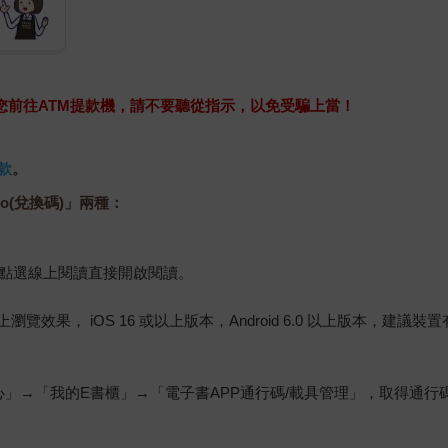
求您前往ATM提款機，請不要聽從指示，以免受騙上當！
款
。
o(兌換碼)」兩種：
，點選線上閱讀直接開啟閱讀。
佳的線上瀏覽效果， iOS 16 或以上版本，Android 6.0 以上版本，
心」→「我的E書櫃」→「電子書APP通行碼/載具管理」，取得通