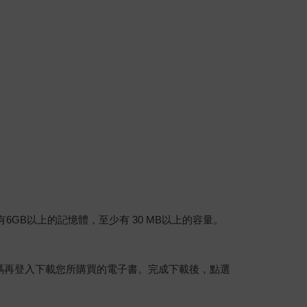
建議裝置有6GB以上的記憶體，至少有 30 MB以上的容量。
行碼再登入下載您所購買的電子書。完成下載後，點選