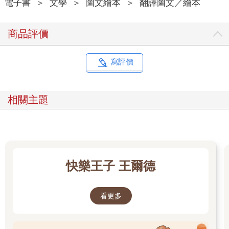
電子書
＞
文學
＞
圖文繪本
＞
翻譯圖文／繪本
商品評價
寫評價
相關主題
快樂王子 王爾德
看更多