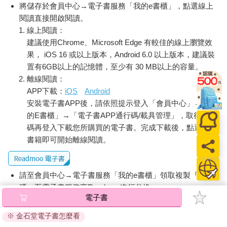
將儲存於會員中心→電子書服務「我的e書櫃」，點選線上
閱讀直接開啟閱讀。
線上閱讀：
建議使用Chrome、Microsoft Edge 有較佳的線上瀏覽效
果， iOS 16 或以上版本，Android 6.0 以上版本，建議裝
置有6GB以上的記憶體，至少有 30 MB以上的容量。
離線閱讀：
APP下載：
iOS
Android
安裝電子書APP後，請依照提示登入「會員中心」→「我
的E書櫃」→「電子書APP通行碼/載具管理」，取得通行
碼再登入下載您所購買的電子書。完成下載後，點選任一
書籍即可開始離線閱讀。
請至會員中心→電子書服務「我的e書櫃」領取複製『兌換
碼』至電子書服務商Readmoo進行兌換。
電子書
退換貨須知：
※ 金石堂電子書怎麼看
因版權保護，您在金石堂所購買的電子書僅能以金石堂專屬