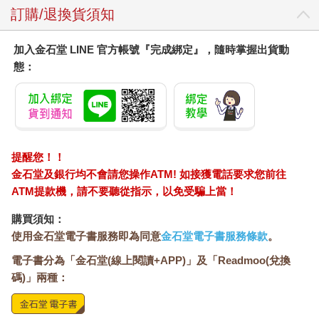
訂購/退換貨須知
加入金石堂 LINE 官方帳號『完成綁定』，隨時掌握出貨動
態：
提醒您！！
金石堂及銀行均不會請您操作ATM! 如接獲電話要求您前往
ATM提款機，請不要聽從指示，以免受騙上當！
購買須知：
使用金石堂電子書服務即為同意
金石堂電子書服務條款
。
電子書分為「金石堂(線上閱讀+APP)」及「Readmoo(兌換
碼)」兩種：