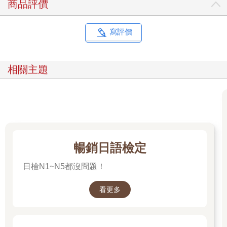
商品評價
寫評價
相關主題
暢銷日語檢定
日檢N1~N5都沒問題！
看更多