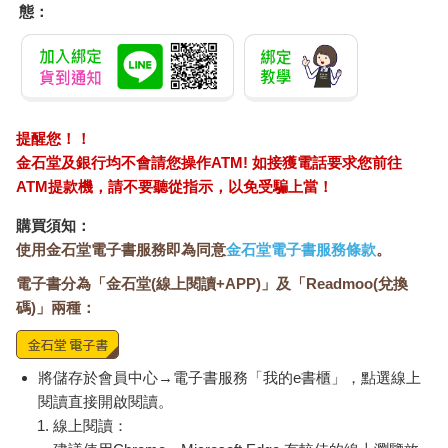
態：
提醒您！！
金石堂及銀行均不會請您操作ATM! 如接獲電話要求您前往
ATM提款機，請不要聽從指示，以免受騙上當！
購買須知：
使用金石堂電子書服務即為同意
金石堂電子書服務條款
。
電子書分為「金石堂(線上閱讀+APP)」及「Readmoo(兌換
碼)」兩種：
將儲存於會員中心→電子書服務「我的e書櫃」，點選線上
閱讀直接開啟閱讀。
線上閱讀：