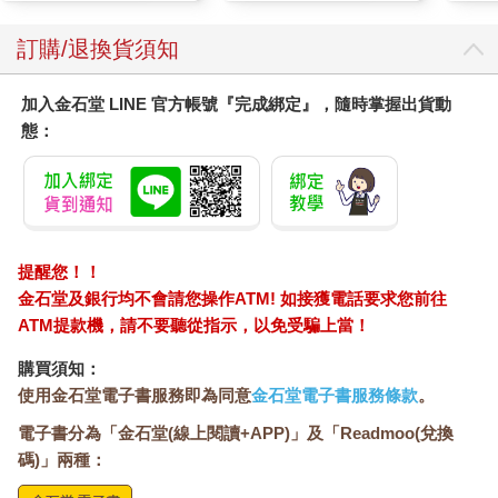
顏保養乾肌水凝乳)
訂購/退換貨須知
加入金石堂 LINE 官方帳號『完成綁定』，隨時掌握出貨動
態：
提醒您！！
金石堂及銀行均不會請您操作ATM! 如接獲電話要求您前往
ATM提款機，請不要聽從指示，以免受騙上當！
購買須知：
使用金石堂電子書服務即為同意
金石堂電子書服務條款
。
電子書分為「金石堂(線上閱讀+APP)」及「Readmoo(兌換
碼)」兩種：