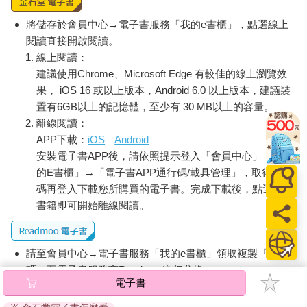
將儲存於會員中心→電子書服務「我的e書櫃」，點選線上
閱讀直接開啟閱讀。
線上閱讀：
建議使用Chrome、Microsoft Edge 有較佳的線上瀏覽效
果， iOS 16 或以上版本，Android 6.0 以上版本，建議裝
置有6GB以上的記憶體，至少有 30 MB以上的容量。
離線閱讀：
APP下載：
iOS
Android
安裝電子書APP後，請依照提示登入「會員中心」→「我
的E書櫃」→「電子書APP通行碼/載具管理」，取得通行
碼再登入下載您所購買的電子書。完成下載後，點選任一
書籍即可開始離線閱讀。
請至會員中心→電子書服務「我的e書櫃」領取複製『兌換
碼』至電子書服務商Readmoo進行兌換。
電子書
退換貨須知：