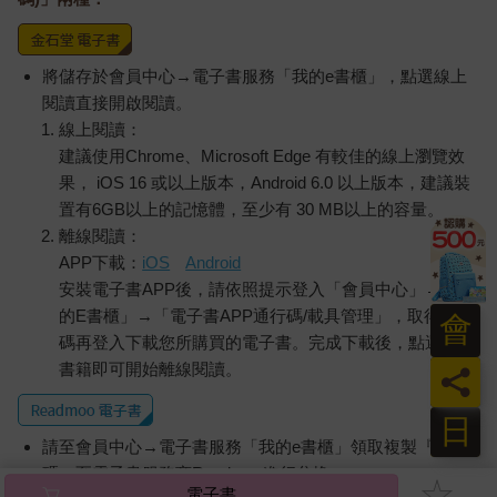
將儲存於會員中心→電子書服務「我的e書櫃」，點選線上
閱讀直接開啟閱讀。
線上閱讀：
建議使用Chrome、Microsoft Edge 有較佳的線上瀏覽效
果， iOS 16 或以上版本，Android 6.0 以上版本，建議裝
置有6GB以上的記憶體，至少有 30 MB以上的容量。
離線閱讀：
APP下載：
iOS
Android
安裝電子書APP後，請依照提示登入「會員中心」→「我
的E書櫃」→「電子書APP通行碼/載具管理」，取得通行
會
碼再登入下載您所購買的電子書。完成下載後，點選任一
書籍即可開始離線閱讀。
員
日
請至會員中心→電子書服務「我的e書櫃」領取複製『兌換
碼』至電子書服務商Readmoo進行兌換。
電子書