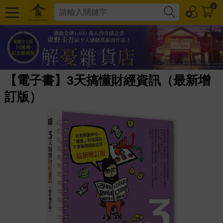
0
【電子書】3天搞懂財經資訊（最新增
訂版）