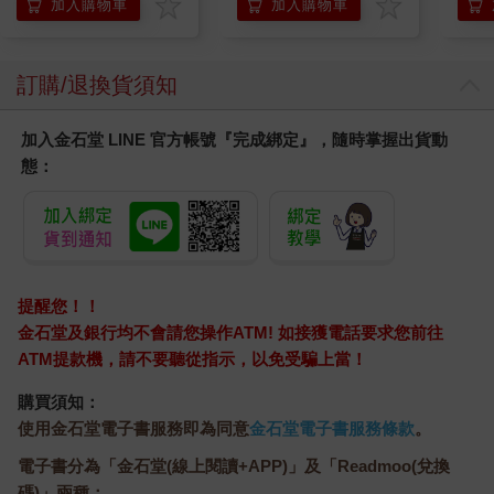
加入購物車
加入購物車
訂購/退換貨須知
加入金石堂 LINE 官方帳號『完成綁定』，隨時掌握出貨動
態：
提醒您！！
金石堂及銀行均不會請您操作ATM! 如接獲電話要求您前往
ATM提款機，請不要聽從指示，以免受騙上當！
購買須知：
使用金石堂電子書服務即為同意
金石堂電子書服務條款
。
電子書分為「金石堂(線上閱讀+APP)」及「Readmoo(兌換
碼)」兩種：