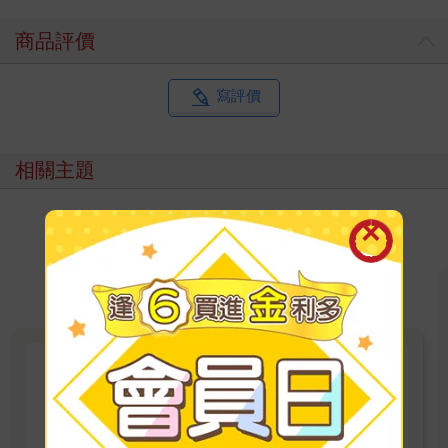
商品評價
寫評價
相關主題
金尉出版【投資理財】電子書展
金尉出版【投資理財】精選電子書