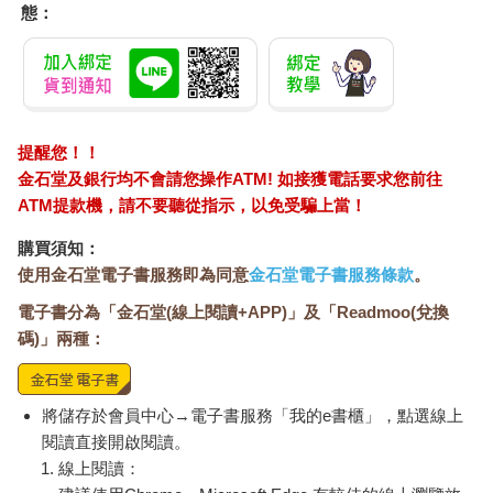
態：
提醒您！！
金石堂及銀行均不會請您操作ATM! 如接獲電話要求您前往
ATM提款機，請不要聽從指示，以免受騙上當！
購買須知：
使用金石堂電子書服務即為同意
金石堂電子書服務條款
。
電子書分為「金石堂(線上閱讀+APP)」及「Readmoo(兌換
碼)」兩種：
將儲存於會員中心→電子書服務「我的e書櫃」，點選線上
閱讀直接開啟閱讀。
線上閱讀：