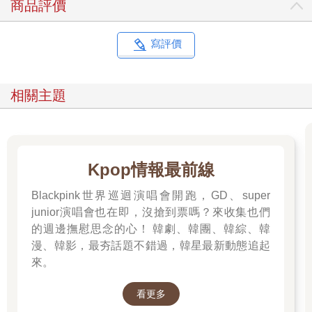
商品評價
寫評價
相關主題
Kpop情報最前線
Blackpink世界巡迴演唱會開跑，GD、super
junior演唱會也在即，沒搶到票嗎？來收集也們
的週邊撫慰思念的心！ 韓劇、韓團、韓綜、韓
漫、韓影，最夯話題不錯過，韓星最新動態追起
來。
看更多