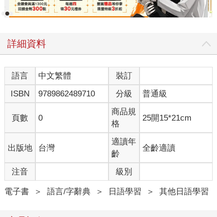
詳細資料
語言
中文繁體
裝訂
ISBN
9789862489710
分級
普通級
商品規
頁數
0
25開15*21cm
格
適讀年
出版地
台灣
全齡適讀
齡
注音
級別
電子書
＞
語言/字辭典
＞
日語學習
＞
其他日語學習