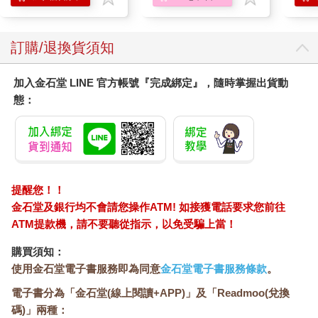
訂購/退換貨須知
加入金石堂 LINE 官方帳號『完成綁定』，隨時掌握出貨動
態：
提醒您！！
金石堂及銀行均不會請您操作ATM! 如接獲電話要求您前往
ATM提款機，請不要聽從指示，以免受騙上當！
購買須知：
使用金石堂電子書服務即為同意
金石堂電子書服務條款
。
電子書分為「金石堂(線上閱讀+APP)」及「Readmoo(兌換
碼)」兩種：