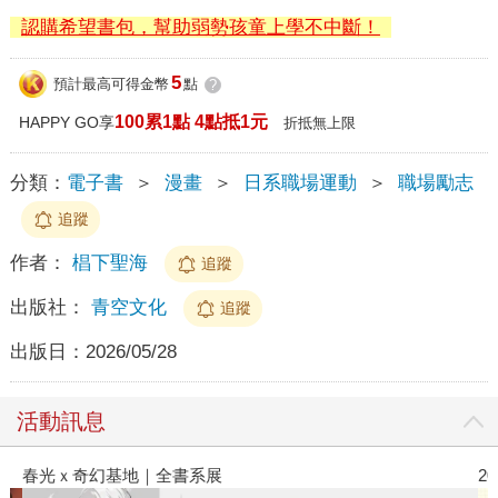
認購希望書包，幫助弱勢孩童上學不中斷！
5
預計最高可得金幣
點
?
100累1點 4點抵1元
HAPPY GO享
折抵無上限
分類：
電子書
＞
漫畫
＞
日系職場運動
＞
職場勵志
追蹤
作者：
椙下聖海
追蹤
出版社：
青空文化
追蹤
出版日：
2026/05/28
活動訊息
春光ｘ奇幻基地｜全書系展
2