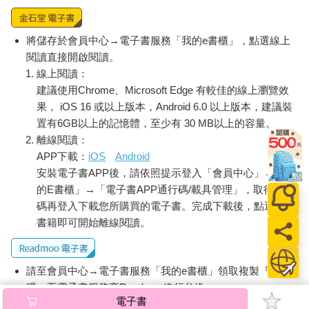
將儲存於會員中心→電子書服務「我的e書櫃」，點選線上
閱讀直接開啟閱讀。
線上閱讀：
建議使用Chrome、Microsoft Edge 有較佳的線上瀏覽效
果， iOS 16 或以上版本，Android 6.0 以上版本，建議裝
置有6GB以上的記憶體，至少有 30 MB以上的容量。
離線閱讀：
APP下載：
iOS
Android
安裝電子書APP後，請依照提示登入「會員中心」→「我
的E書櫃」→「電子書APP通行碼/載具管理」，取得通行
碼再登入下載您所購買的電子書。完成下載後，點選任一
書籍即可開始離線閱讀。
請至會員中心→電子書服務「我的e書櫃」領取複製『兌換
碼』至電子書服務商Readmoo進行兌換。
電子書