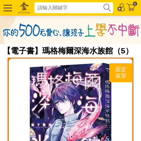
0
【電子書】瑪格梅爾深海水族館（5）
固定
版型