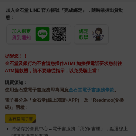
加入金石堂 LINE 官方帳號『完成綁定』，隨時掌握出貨動
態：
提醒您！！
金石堂及銀行均不會請您操作ATM! 如接獲電話要求您前往
ATM提款機，請不要聽從指示，以免受騙上當！
購買須知：
使用金石堂電子書服務即為同意
金石堂電子書服務條款
。
電子書分為「金石堂(線上閱讀+APP)」及「Readmoo(兌換
碼)」兩種：
將儲存於會員中心→電子書服務「我的e書櫃」，點選線上
閱讀直接開啟閱讀。