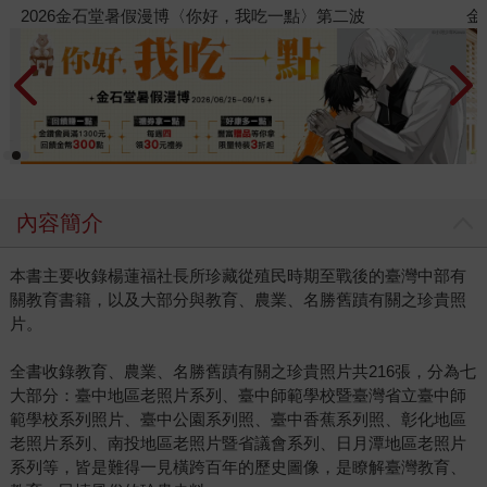
金石堂2026海外優惠：電子書
內容簡介
本書主要收錄楊蓮福社長所珍藏從殖民時期至戰後的臺灣中部有
關教育書籍，以及大部分與教育、農業、名勝舊蹟有關之珍貴照
片。
全書收錄教育、農業、名勝舊蹟有關之珍貴照片共216張，分為七
大部分：臺中地區老照片系列、臺中師範學校暨臺灣省立臺中師
範學校系列照片、臺中公園系列照、臺中香蕉系列照、彰化地區
老照片系列、南投地區老照片暨省議會系列、日月潭地區老照片
系列等，皆是難得一見橫跨百年的歷史圖像，是瞭解臺灣教育、