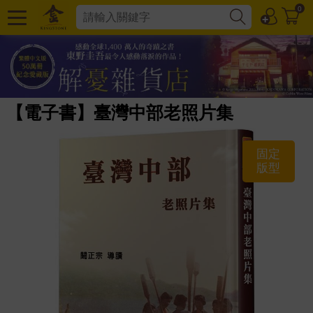
0
【電子書】臺灣中部老照片集
固定
版型