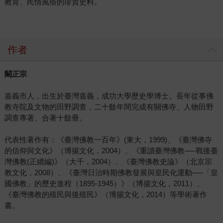
教育、民情風俗的珍貴史料。
作者
闞正宗
嘉義市人，出生於臺灣嘉義，成功大學歷史學博士。長年從事佛
教寺院及文物的田野調查，二十餘年間完成有關佛寺、人物田野
調查專著、合著十餘冊。
代表性著作有：《臺灣佛教一百年》(東大，1999)、《臺灣佛寺
的信仰與文化》（博揚文化，2004）、《重讀臺灣佛教──戰後臺
灣佛教(正續編)》（大千，2004）、《臺灣佛教史論》（北京宗
教文化，2008）、《臺灣日治時期佛教發展與皇民化運動──「皇
國佛教」的歷史進程（1895-1945）》（博揚文化，2011）、
《臺灣佛教的殖民與後殖民》（博揚文化，2014）等學術著作
書。