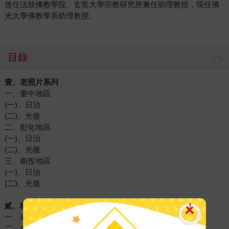
曾任法鼓佛教學院、玄奘大學宗教研究所兼任助理教授，現任佛
光大學佛教學系助理教授。
目錄
壹、老照片系列
一、臺中地區
(一)、日治
(二)、光復
二、彰化地區
(一)、日治
(二)、光復
三、南投地區
(一)、日治
(二)、光復
貳、教育相關書籍系列
一、臺灣省立台中師範學校系列照片
二、台中商業學校第六回紀念