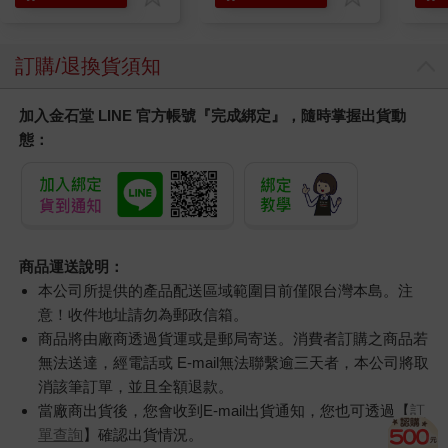
訂購/退換貨須知
加入金石堂 LINE 官方帳號『完成綁定』，隨時掌握出貨動
態：
商品運送說明：
本公司所提供的產品配送區域範圍目前僅限台灣本島。注
意！收件地址請勿為郵政信箱。
商品將由廠商透過貨運或是郵局寄送。消費者訂購之商品若
無法送達，經電話或 E-mail無法聯繫逾三天者，本公司將取
消該筆訂單，並且全額退款。
當廠商出貨後，您會收到E-mail出貨通知，您也可透過【
訂
單查詢
】確認出貨情況。