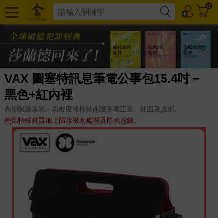
0
VAX 圖塞特訊息筆電公事包15.4吋－
黑色+紅內裡
內部保護系統 - 高密度泡棉來保護筆電正面、側面及底部。
外部特殊材質加上防水潑水處理及防水拉鍊。